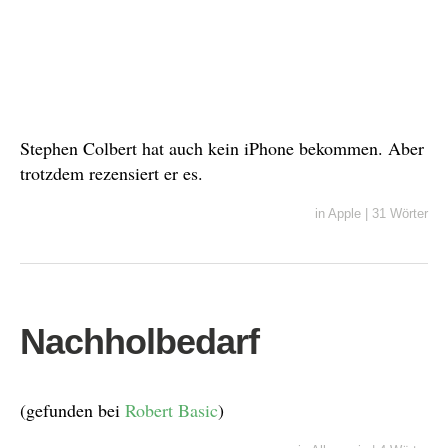
Stephen Colbert hat auch kein iPhone bekommen. Aber
trotzdem rezensiert er es.
in
Apple
|
31 Wörter
Nachholbedarf
(gefunden bei
Robert Basic
)