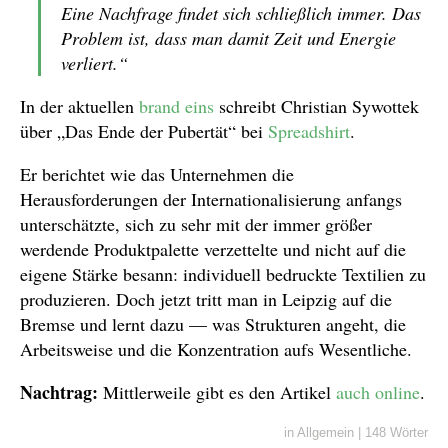
Eine Nachfrage findet sich schließlich immer. Das
Problem ist, dass man damit Zeit und Energie
verliert.“
In der aktuellen
brand eins
schreibt Christian Sywottek
über „Das Ende der Pubertät“ bei
Spreadshirt
.
Er berichtet wie das Unternehmen die
Herausforderungen der Internationalisierung anfangs
unterschätzte, sich zu sehr mit der immer größer
werdende Produktpalette verzettelte und nicht auf die
eigene Stärke besann: individuell bedruckte Textilien zu
produzieren. Doch jetzt tritt man in Leipzig auf die
Bremse und lernt dazu — was Strukturen angeht, die
Arbeitsweise und die Konzentration aufs Wesentliche.
Nachtrag:
Mittlerweile gibt es den Artikel
auch online
.
in
Allgemein
|
148 Wörter