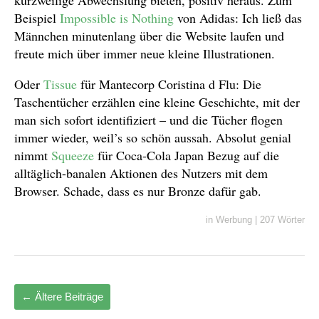
Beispiel
Impossible is Nothing
von Adidas: Ich ließ das
Männchen minutenlang über die Website laufen und
freute mich über immer neue kleine Illustrationen.
Oder
Tissue
für Mantecorp Coristina d Flu: Die
Taschentücher erzählen eine kleine Geschichte, mit der
man sich sofort identifiziert – und die Tücher flogen
immer wieder, weil’s so schön aussah. Absolut genial
nimmt
Squeeze
für Coca-Cola Japan Bezug auf die
alltäglich-banalen Aktionen des Nutzers mit dem
Browser. Schade, dass es nur Bronze dafür gab.
in
Werbung
|
207 Wörter
←
Ältere Beiträge