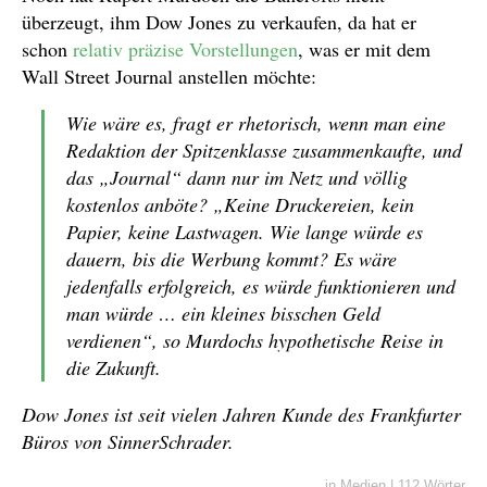
überzeugt, ihm Dow Jones zu verkaufen, da hat er
schon
relativ präzise Vorstellungen
, was er mit dem
Wall Street Journal anstellen möchte:
Wie wäre es, fragt er rhetorisch, wenn man eine
Redaktion der Spitzenklasse zusammenkaufte, und
das „Journal“ dann nur im Netz und völlig
kostenlos anböte? „Keine Druckereien, kein
Papier, keine Lastwagen. Wie lange würde es
dauern, bis die Werbung kommt? Es wäre
jedenfalls erfolgreich, es würde funktionieren und
man würde … ein kleines bisschen Geld
verdienen“, so Murdochs hypothetische Reise in
die Zukunft.
Dow Jones ist seit vielen Jahren Kunde des Frankfurter
Büros von SinnerSchrader.
in
Medien
|
112 Wörter