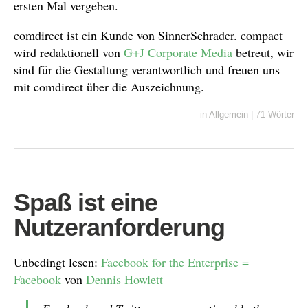
ersten Mal vergeben.
comdirect ist ein Kunde von SinnerSchrader. compact
wird redaktionell von
G+J Corporate Media
betreut, wir
sind für die Gestaltung verantwortlich und freuen uns
mit comdirect über die Auszeichnung.
in
Allgemein
|
71 Wörter
Spaß ist eine
Nutzeranforderung
Unbedingt lesen:
Facebook for the Enterprise =
Facebook
von
Dennis Howlett