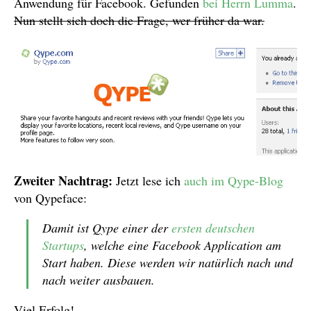
Anwendung für Facebook. Gefunden
bei Herrn Lumma
.
Nun stellt sich doch die Frage, wer früher da war.
Zweiter Nachtrag:
Jetzt lese ich
auch im Qype-Blog
von Qypeface:
Damit ist Qype einer der
ersten
deutschen
Startups
, welche eine Facebook Application am
Start haben. Diese werden wir natürlich nach und
nach weiter ausbauen.
Viel Erfolg!