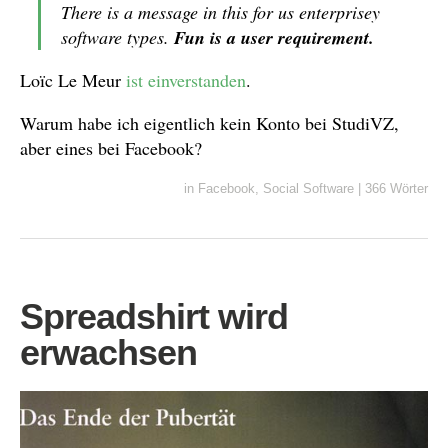
There is a message in this for us enterprisey
software types.
Fun is a user requirement.
Loïc Le Meur
ist einverstanden
.
Warum habe ich eigentlich kein Konto bei StudiVZ,
aber eines bei Facebook?
in
Facebook
,
Social Software
|
366 Wörter
Spreadshirt wird
erwachsen