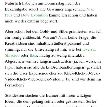
Natürlich habe ich am Donnerstag nach der
Bekanntgabe sofort alle Gewinner angeschaut.
Nike
Plus
und
Dove Evolution
kannte ich schon und haben
mich wieder extrem begeistert.
Aber schon bei den Gold- und Silberprämierten war ich
ein wenig enttäuscht. Warum? Nun, keine Frage, die
Kreativideen sind inhaltlich äußerst passend und
stimmig, nur die Umsetzung ist mir, wie bei
reversa
,
Shiseido
oder
Ikea
, häufig zu wenig interaktiv.
Abgesehen von irre langen Ladezeiten (ja, ich weiss, in
Japan haben sie alle dicke Breitbandleitungen) gestaltet
sich die User Experience eher so: Klick-Klick-30-Sek.-
Video-Klick-Video-Klick-Video… Ja, sind wir denn im
Fernsehen?
Stattdessen stachen die Banner mit ihren witzigen
Ideen, die dem gelangweilten oder gestressten Surfer
kurzweilige Abwechslung bieten, positiv heraus. Zum