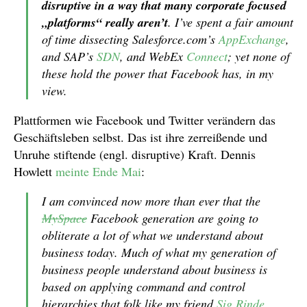
disruptive in a way that many corporate focused
„platforms“ really aren’t
. I’ve spent a fair amount
of time dissecting Salesforce.com’s
AppExchange
,
and SAP’s
SDN
, and WebEx
Connect
; yet none of
these hold the power that Facebook has, in my
view.
Plattformen wie Facebook und Twitter verändern das
Geschäftsleben selbst. Das ist ihre zerreißende und
Unruhe stiftende (engl. disruptive) Kraft. Dennis
Howlett
meinte Ende Mai
:
I am convinced now more than ever that the
MySpace
Facebook generation are going to
obliterate a lot of what we understand about
business today. Much of what my generation of
business people understand about business is
based on applying command and control
hierarchies that folk like my friend
Sig Rinde