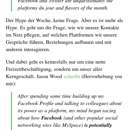
Facebook and Twitter are unquestionably the
platforms du jour and flavors of the month.
Der Hype der Woche, keine Frage. Aber es ist mehr als
Hype. Es geht um die Frage, wie wir unsere Kontakte
im Netz pflegen, auf welchen Plattformen wir unsere
Gespräche führen, Beziehungen aufbauen und mit
anderen interagieren.
Und dabei geht es keinesfalls nur um eine nette
Freizeitbeschäftigung, sondern um unser aller
Kerngeschäft. Jason Wood
schreibt
(Hervorhebung von
mir):
After spending some time building up my
Facebook Profile and talking to colleagues about
its power as a platform, my mind began racing
about how
Facebook
(and other popular social
networking sites like MySpace)
is potentially