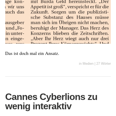
Das ist doch mal ein Ansatz.
in
Medien
|
27 Wörter
Cannes Cyberlions zu
wenig interaktiv