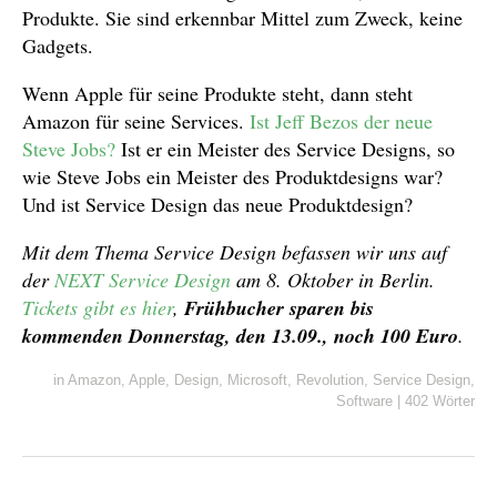
Produkte. Sie sind erkennbar Mittel zum Zweck, keine
Gadgets.
Wenn Apple für seine Produkte steht, dann steht
Amazon für seine Services.
Ist Jeff Bezos der neue
Steve Jobs?
Ist er ein Meister des Service Designs, so
wie Steve Jobs ein Meister des Produktdesigns war?
Und ist Service Design das neue Produktdesign?
Mit dem Thema Service Design befassen wir uns auf
der
NEXT Service Design
am 8. Oktober in Berlin.
Tickets gibt es hier
,
Frühbucher sparen bis
kommenden Donnerstag, den 13.09., noch 100 Euro
.
in
Amazon
,
Apple
,
Design
,
Microsoft
,
Revolution
,
Service Design
,
Software
|
402 Wörter