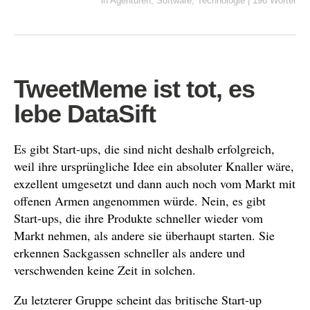
in
Agenturen
,
Software
,
Technologie
|
196 Wörter
TweetMeme ist tot, es
lebe DataSift
Es gibt Start-ups, die sind nicht deshalb erfolgreich,
weil ihre ursprüngliche Idee ein absoluter Knaller wäre,
exzellent umgesetzt und dann auch noch vom Markt mit
offenen Armen angenommen würde. Nein, es gibt
Start-ups, die ihre Produkte schneller wieder vom
Markt nehmen, als andere sie überhaupt starten. Sie
erkennen Sackgassen schneller als andere und
verschwenden keine Zeit in solchen.
Zu letzterer Gruppe scheint das britische Start-up