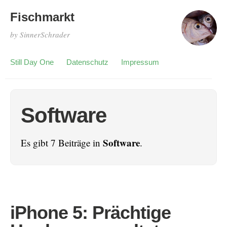
Fischmarkt
by SinnerSchrader
Still Day One
Datenschutz
Impressum
Software
Software
Es gibt 7 Beiträge in
.
iPhone 5: Prächtige