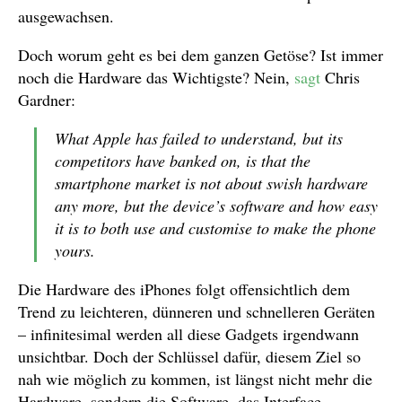
ausgewachsen.
Doch worum geht es bei dem ganzen Getöse? Ist immer
noch die Hardware das Wichtigste? Nein,
sagt
Chris
Gardner:
What Apple has failed to understand, but its
competitors have banked on, is that the
smartphone market is not about swish hardware
any more, but the device’s software and how easy
it is to both use and customise to make the phone
yours.
Die Hardware des iPhones folgt offensichtlich dem
Trend zu leichteren, dünneren und schnelleren Geräten
– infinitesimal werden all diese Gadgets irgendwann
unsichtbar. Doch der Schlüssel dafür, diesem Ziel so
nah wie möglich zu kommen, ist längst nicht mehr die
Hardware, sondern die Software, das Interface.