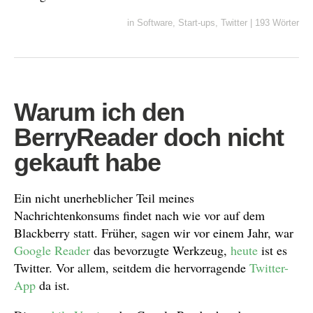
in
Software
,
Start-ups
,
Twitter
|
193 Wörter
Warum ich den
BerryReader doch nicht
gekauft habe
Ein nicht unerheblicher Teil meines
Nachrichtenkonsums findet nach wie vor auf dem
Blackberry statt. Früher, sagen wir vor einem Jahr, war
Google Reader
das bevorzugte Werkzeug,
heute
ist es
Twitter. Vor allem, seitdem die hervorragende
Twitter-
App
da ist.