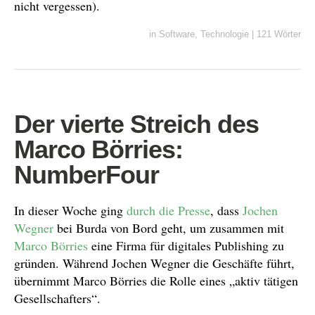
nicht vergessen).
in
Software
,
Technologie
|
121 Wörter
Der vierte Streich des
Marco Börries:
NumberFour
In dieser Woche ging
durch die Presse
, dass
Jochen
Wegner
bei Burda von Bord geht, um zusammen mit
Marco Börries
eine Firma für digitales Publishing zu
gründen. Während Jochen Wegner die Geschäfte führt,
übernimmt Marco Börries die Rolle eines „aktiv tätigen
Gesellschafters“.