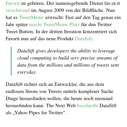
Favorit
zu gehören. Der namensgebende Dienst fav.or.it
verschwand
im August 2009 von der Bildfläche. Nun
hat es
TweetMeme
erwischt: Fast auf den Tag genau ein
Jahr später
macht TweetMeme Platz
für den Twitter
Tweet Button. In der dritten Iteration konzentriert sich
Favorit nun auf das neue Produkt
DataSift
.
DataSift gives developers the ability to leverage
cloud computing to build very precise streams of
data from the millions and millions of tweets sent
everyday.
DataSift richtet sich an Entwickler, die aus dem
endlosen Strom von Tweets mittels komplexer Suche
Dinge herausfinden wollen, die heute noch niemand
herausfinden kann. The Next Web
beschreibt
DataSift
als „Yahoo Pipes for Twitter“.