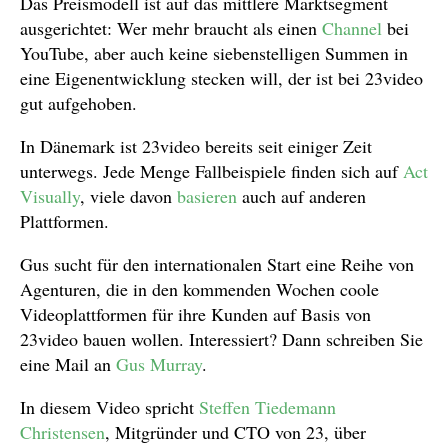
Das Preismodell ist auf das mittlere Marktsegment
ausgerichtet: Wer mehr braucht als einen
Channel
bei
YouTube, aber auch keine siebenstelligen Summen in
eine Eigenentwicklung stecken will, der ist bei 23video
gut aufgehoben.
In Dänemark ist 23video bereits seit einiger Zeit
unterwegs. Jede Menge Fallbeispiele finden sich auf
Act
Visually
, viele davon
basieren
auch auf anderen
Plattformen.
Gus sucht für den internationalen Start eine Reihe von
Agenturen, die in den kommenden Wochen coole
Videoplattformen für ihre Kunden auf Basis von
23video bauen wollen. Interessiert? Dann schreiben Sie
eine Mail an
Gus Murray
.
In diesem Video spricht
Steffen Tiedemann
Christensen
, Mitgründer und CTO von 23, über