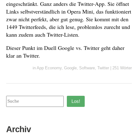
eingeschränkt. Ganz anders die Twitter-App. Sie öffnet
Links selbstverständlich in Opera Mini, das funktioniert
zwar nicht perfekt, aber gut genug. Sie kommt mit den
1449 Twitterfeeds, die ich lese, problemlos zurecht und
kann zudem auch Twitter-Listen.
Dieser Punkt im Duell Google vs. Twitter geht daher
klar an Twitter.
in
App Economy
,
Google
,
Software
,
Twitter
|
251 Wörter
Los!
Archiv