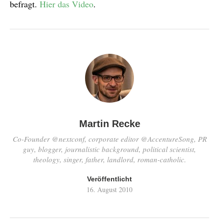
befragt.
Hier das Video
.
Martin Recke
Co-Founder @nextconf, corporate editor @AccentureSong, PR
guy, blogger, journalistic background, political scientist,
theology, singer, father, landlord, roman-catholic.
Veröffentlicht
16. August 2010