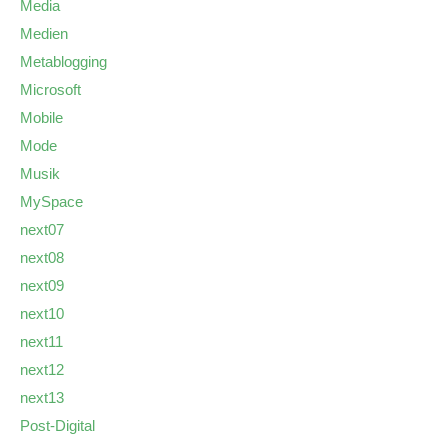
Media
Medien
Metablogging
Microsoft
Mobile
Mode
Musik
MySpace
next07
next08
next09
next10
next11
next12
next13
Post-Digital