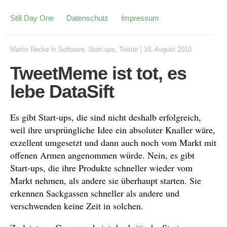
Still Day One
Datenschutz
Impressum
Martin Recke
in
Software
,
Start-ups
,
Twitter
|
16. August 2010
TweetMeme ist tot, es
lebe DataSift
Es gibt Start-ups, die sind nicht deshalb erfolgreich,
weil ihre ursprüngliche Idee ein absoluter Knaller wäre,
exzellent umgesetzt und dann auch noch vom Markt mit
offenen Armen angenommen würde. Nein, es gibt
Start-ups, die ihre Produkte schneller wieder vom
Markt nehmen, als andere sie überhaupt starten. Sie
erkennen Sackgassen schneller als andere und
verschwenden keine Zeit in solchen.