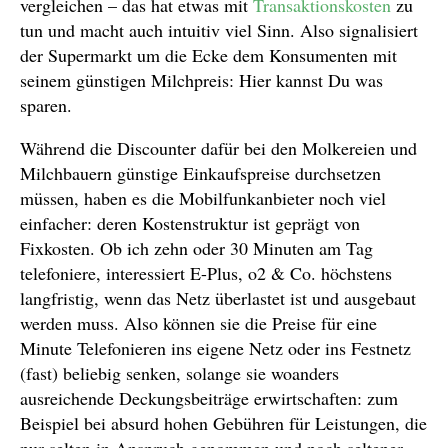
vergleichen – das hat etwas mit
Transaktionskosten
zu
tun und macht auch intuitiv viel Sinn. Also signalisiert
der Supermarkt um die Ecke dem Konsumenten mit
seinem günstigen Milchpreis: Hier kannst Du was
sparen.
Während die Discounter dafür bei den Molkereien und
Milchbauern günstige Einkaufspreise durchsetzen
müssen, haben es die Mobilfunkanbieter noch viel
einfacher: deren Kostenstruktur ist geprägt von
Fixkosten. Ob ich zehn oder 30 Minuten am Tag
telefoniere, interessiert E-Plus, o2 & Co. höchstens
langfristig, wenn das Netz überlastet ist und ausgebaut
werden muss. Also können sie die Preise für eine
Minute Telefonieren ins eigene Netz oder ins Festnetz
(fast) beliebig senken, solange sie woanders
ausreichende Deckungsbeiträge erwirtschaften: zum
Beispiel bei absurd hohen Gebühren für Leistungen, die
nur selten in Anspruch genommen und noch seltener