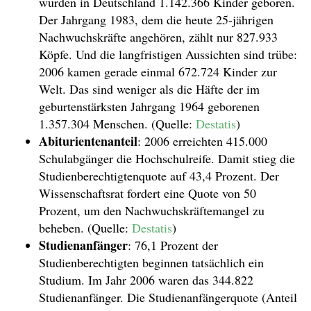
wurden in Deutschland 1.142.366 Kinder geboren.
Der Jahrgang 1983, dem die heute 25-jährigen
Nachwuchskräfte angehören, zählt nur 827.933
Köpfe. Und die langfristigen Aussichten sind trübe:
2006 kamen gerade einmal 672.724 Kinder zur
Welt. Das sind weniger als die Häfte der im
geburtenstärksten Jahrgang 1964 geborenen
1.357.304 Menschen. (Quelle:
Destatis
)
Abiturientenanteil
: 2006 erreichten 415.000
Schulabgänger die Hochschulreife. Damit stieg die
Studienberechtigtenquote auf 43,4 Prozent. Der
Wissenschaftsrat fordert eine Quote von 50
Prozent, um den Nachwuchskräftemangel zu
beheben. (Quelle:
Destatis
)
Studienanfänger
: 76,1 Prozent der
Studienberechtigten beginnen tatsächlich ein
Studium. Im Jahr 2006 waren das 344.822
Studienanfänger. Die Studienanfängerquote (Anteil