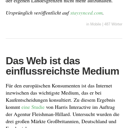
der eigenen Landesgrenzen nicht mehr aufzuhalten.
Ursprünglich veröffentlicht auf
staysynced.com
.
in
Mobile
|
487 Wörter
Das Web ist das
einflussreichste Medium
Für den europäischen Konsumenten ist das Internet
inzwischen das wichtigste Medium, das er bei
Kaufentscheidungen konsultiert. Zu diesem Ergebnis
kommt
eine Studie
von Harris Interactive im Auftrag
der Agentur Fleishman-Hillard. Untersucht wurden die
drei großen Märkte Großbritannien, Deutschland und