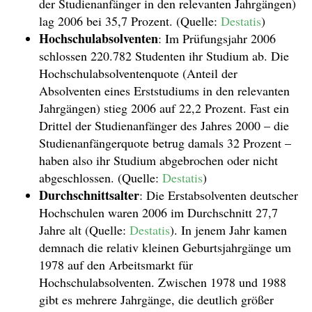
der Studienanfänger in den relevanten Jahrgängen)
lag 2006 bei 35,7 Prozent. (Quelle:
Destatis
)
Hochschulabsolventen
: Im Prüfungsjahr 2006
schlossen 220.782 Studenten ihr Studium ab. Die
Hochschulabsolventenquote (Anteil der
Absolventen eines Erststudiums in den relevanten
Jahrgängen) stieg 2006 auf 22,2 Prozent. Fast ein
Drittel der Studienanfänger des Jahres 2000 – die
Studienanfängerquote betrug damals 32 Prozent –
haben also ihr Studium abgebrochen oder nicht
abgeschlossen. (Quelle:
Destatis
)
Durchschnittsalter
: Die Erstabsolventen deutscher
Hochschulen waren 2006 im Durchschnitt 27,7
Jahre alt (Quelle:
Destatis
). In jenem Jahr kamen
demnach die relativ kleinen Geburtsjahrgänge um
1978 auf den Arbeitsmarkt für
Hochschulabsolventen. Zwischen 1978 und 1988
gibt es mehrere Jahrgänge, die deutlich größer