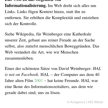
Informationalisierung.
Im Web dreht sich alles um
Links. Links fügen Kontext hinzu, statt ihn zu
entfernen. Sie erhöhen die Komplexität und entziehen
sich der Kontrolle.
Siehe Wikipedia, für Weinberger eine Kathedrale
unserer Zeit, gebaut aus reiner Freude an der Sache
selbst, also zutiefst menschlichen Beweggründen. Das
Web verändert die Art, wie wir Menschen
zusammenleben.
Einer der schönsten Sätze von David Weinberger:
HAL
is not on Facebook.
HAL – der Computer aus dem 40
Jahre alten Film
2001
– hat keine Freunde. HAL war
eine Ikone des Informationszeitalters, aus dem wir
gerade dabei sind, uns zu lösen.
in
Kongresse
|
443 Wörter