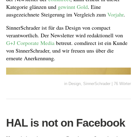
Kategorie glänzen und
gewinnt Gold
. Eine
ausgezeichnete Steigerung im Vergleich zum
Vorjahr
.
SinnerSchrader ist für das Design von compact
verantwortlich. Der Newsletter wird redaktionell von
G+J Corporate Media
betreut. comdirect ist ein Kunde
von SinnerSchrader, und wir freuen uns über die
erneute Anerkennung.
in
Design
,
SinnerSchrader
|
76 Wörter
HAL is not on Facebook