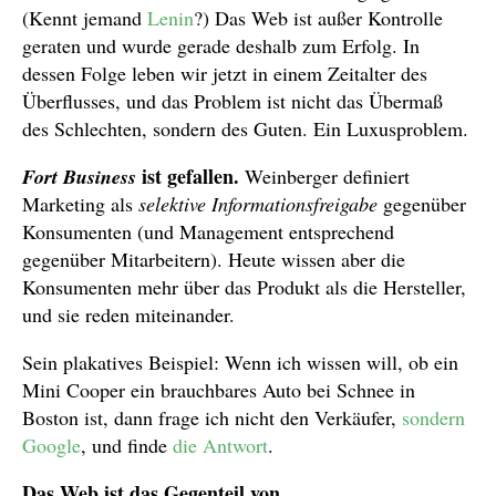
(Kennt jemand
Lenin
?) Das Web ist außer Kontrolle
geraten und wurde gerade deshalb zum Erfolg. In
dessen Folge leben wir jetzt in einem Zeitalter des
Überflusses, und das Problem ist nicht das Übermaß
des Schlechten, sondern des Guten. Ein Luxusproblem.
ist gefallen.
Fort Business
Weinberger definiert
Marketing als
selektive Informationsfreigabe
gegenüber
Konsumenten (und Management entsprechend
gegenüber Mitarbeitern). Heute wissen aber die
Konsumenten mehr über das Produkt als die Hersteller,
und sie reden miteinander.
Sein plakatives Beispiel: Wenn ich wissen will, ob ein
Mini Cooper ein brauchbares Auto bei Schnee in
Boston ist, dann frage ich nicht den Verkäufer,
sondern
Google
, und finde
die Antwort
.
Das Web ist das Gegenteil von