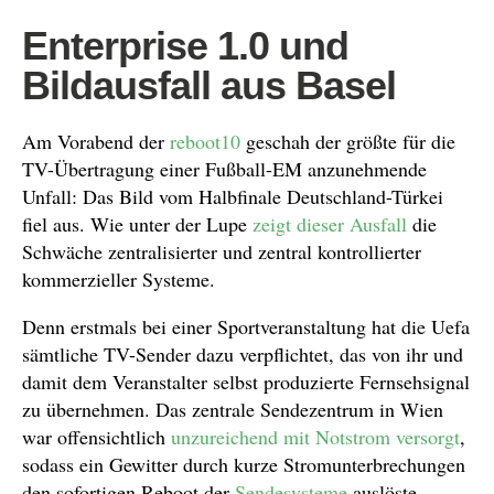
Enterprise 1.0 und
Bildausfall aus Basel
Am Vorabend der
reboot10
geschah der größte für die
TV-Übertragung einer Fußball-EM anzunehmende
Unfall: Das Bild vom Halbfinale Deutschland-Türkei
fiel aus. Wie unter der Lupe
zeigt dieser Ausfall
die
Schwäche zentralisierter und zentral kontrollierter
kommerzieller Systeme.
Denn erstmals bei einer Sportveranstaltung hat die Uefa
sämtliche TV-Sender dazu verpflichtet, das von ihr und
damit dem Veranstalter selbst produzierte Fernsehsignal
zu übernehmen. Das zentrale Sendezentrum in Wien
war offensichtlich
unzureichend mit Notstrom versorgt
,
sodass ein Gewitter durch kurze Stromunterbrechungen
den sofortigen Reboot der
Sendesysteme
auslöste.