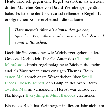
Heute habe ich gegen eine Regel verstoßen, als ich zum
David Weinberger
dritten Mal eine Rede von
gehört
habe. Es ist eine der (noch zu schreibenden) Regeln für
erfolgreichen Konferenzbesuch, die da lautet:
Höre niemals öfter als einmal den gleichen
Sprecher. Vermutlich wird er sich wiederholen und
somit enttäuschen.
Doch für Spitzenredner wie Weinberger gelten andere
Gesetze. Dachte ich. Der Co-Autor des
Cluetrain
Manifesto
schreibt regelmäßig neue Bücher, die mehr
sind als Variationen eines einzigen Themas. Beim
ersten Mal
sprach er im Wesentlichen über
Small
Pieces Loosely Joined
, den Bauplan des Web. Beim
zweiten Mal
im vergangenen Herbst war gerade der
Nachfolger
Everything is Miscellaneous
erschienen.
Ein neues Buch hat Weinberger in diesem Jahr nicht am