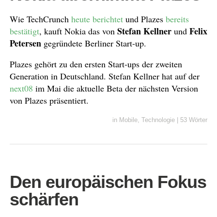
Wie TechCrunch
heute berichtet
und Plazes
bereits
Stefan Kellner
Felix
bestätigt
, kauft Nokia das von
und
Petersen
gegründete Berliner Start-up.
Plazes gehört zu den ersten Start-ups der zweiten
Generation in Deutschland. Stefan Kellner hat auf der
next08
im Mai die aktuelle Beta der nächsten Version
von Plazes präsentiert.
in
Mobile
,
Technologie
|
53 Wörter
Den europäischen Fokus
schärfen