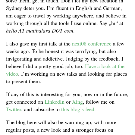
solve them, get in touch. Don’t let my new location in
Sydney deter you. I’m fluent in English and German,
am eager to travel by working anywhere, and believe in
working through all the tools I use online. Say „hi“ at
hello AT mattbalara DOT com
.
I also gave my first talk at the
next08 conference
a few
weeks ago. To be honest it was terrifying, but also
invigorating and addictive. Judging by the feedback, I
believe I did a pretty good job, too.
Have a look at the
video
. I’m working on new talks and looking for places
to present them.
If any of this is interesting for you, now or in the future,
get connected on
LinkedIn
or
Xing
, follow me on
Twitter
, and subscribe to
this blog’s feed
.
The blog here will also be warming up, with more
regular posts, a new look and a stronger focus on