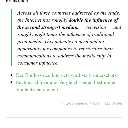
Frankreich.
Across all three countries addressed by the study,
the Internet has roughly
double the influence of
the second strongest medium
— television — and
roughly eight times the influence of traditional
print media. This indicates a need and an
opportunity for companies to reprioritise their
communications to address the media shift in
consumer influence.
Der Einfluss des Internets wird stark unterschätzt
Suchmaschinen und Vergleichsseiten bestimmen
Kaufentscheidungen
in
E-Commerce
,
Medien
|
112 Wörter