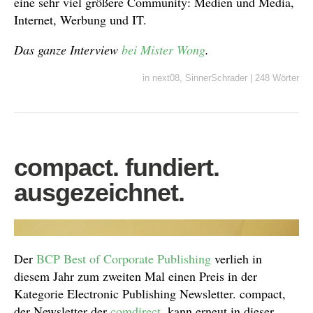
eine sehr viel größere Community: Medien und Media,
Internet, Werbung und IT.
Das ganze Interview
bei Mister Wong
.
in
next08
,
SinnerSchrader
|
248 Wörter
compact. fundiert.
ausgezeichnet.
Der
BCP Best of Corporate Publishing
verlieh in
diesem Jahr zum zweiten Mal einen Preis in der
Kategorie Electronic Publishing Newsletter. compact,
der Newsletter der
comdirect
, kann erneut in dieser