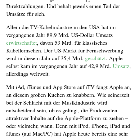
Direktzahlungen. Und behält jeweils einen Teil der
Umsätze für sich.
Allein die TV-Kabelindustrie in den USA hat im
vergangenen Jahr 89,9 Mrd. US-Dollar Umsatz
erwirtschaftet
, davon 53 Mrd. für klassisches
Kabelfernsehen. Der US-Markt für Fernsehwerbung
wird in diesem Jahr auf 35,4 Mrd.
geschätzt
. Apple
selbst kam im vergangenen Jahr auf 42,9 Mrd.
Umsatz
,
allerdings weltweit.
Mit iAd, iTunes und App Store auf iTV fängt Apple an,
an diesem großen Kuchen zu knabbern. Wie seinerzeit
bei der Schlacht mit der Musikindustrie wird
entscheidend sein, ob es gelingt, die Produzenten
attraktiver Inhalte auf die Apple-Plattform zu ziehen –
oder vielmehr, wann. Denn mit iPod, iPhone, iPad und
iTunes (auf Mac/PC) hat Apple heute bereits eine sehr