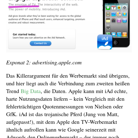
Exponat 2: advertising.apple.com
Das Killerargument für den Werbemarkt sind übrigens,
und hier liegt auch die Verbindung zum zweiten heißen
Trend
Big Data
, die Daten. Apple kann mit iAd echte,
harte Nutzungsdaten liefern – kein Vergleich mit den
fehlerträchtigen Quotenmessungen von Nielsen oder
GfK. iAd ist das trojanische Pferd (Jung von Matt,
aufgepasst!), mit dem Apple den TV-Werbemarkt
ähnlich aufrollen kann wie Google seinerzeit mit
Adwords den Onlinewerbemarkt – der immer noch