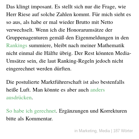
Das klingt imposant. Es stellt sich nur die Frage, wie
Herr Riese auf solche Zahlen kommt. Für mich sieht es
so aus, als habe er mal wieder Brutto mit Netto
verwechselt. Wenn ich die Honorarumsätze der
Gruppenagenturen gemäß den Eigenmeldungen in den
Rankings
summiere, bleibt nach meiner Mathematik
nicht einmal die Hälfte übrig. Der Rest könnten Media-
Umsätze sein, die laut Ranking-Regeln jedoch nicht
eingerechnet werden dürften.
Die postulierte Marktführerschaft ist also bestenfalls
heiße Luft. Man könnte es aber auch
anders
ausdrücken
.
So habe ich gerechnet
. Ergänzungen und Korrekturen
bitte als Kommentar.
in
Marketing
,
Media
|
187 Wörter