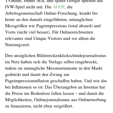
T-Online, früher AOL und später Google spielten das
IVW-Spiel nicht mit. Die
AGOF
, die
Arbeitsgemeinschaft Online-Forschung, krankt bis
heute an den damals eingeführten, untauglichen
Messgrößen wie Pageimpressions (total absurd) und
Visits (nicht viel besser). Für Onlinereichweiten
relevanter sind Unique Visitors und vor allem die
Nutzungszeit.
Den unsäglichen Bildstreckenklickschindejournalismus
im Netz haben sich die Verlage selbst eingebrockt,
indem sie untaugliche Messinstrumente in den Markt
gedrückt und damit den Zwang zur
Pageimpressioninflation geschaffen haben. Und wie das
bei Inflationen so ist: Das Überangebot an Inventar hat
die Preise ins Bodenlose fallen lassen – und damit die
Möglichkeiten, Onlinejournalismus aus Onlinewerbung
zu finanzieren, nicht eben vergrößert.