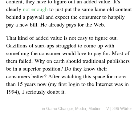
content, they have to figure out an added value. It’s
clearly
not enough
to just put the same lame old content
behind a paywall and expect the consumer to happily
pay a new bill. He already pays for the Web.
That kind of added value is not easy to figure out.
Gazillons of start-ups struggled to come up with
something the consumer would love to pay for. Most of
them failed. Why on earth should traditional publishers
be in a superior position? Do they know their
consumers better? After watching this space for more
than 15 years now (my first login to the Internet was in
1994), I seriously doubt it.
in
Game Changer
,
Media
,
Medien
,
TV
|
396 Wörter