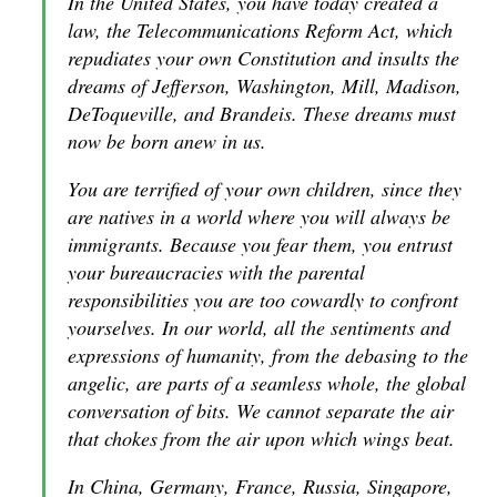
In the United States, you have today created a
law, the Telecommunications Reform Act, which
repudiates your own Constitution and insults the
dreams of Jefferson, Washington, Mill, Madison,
DeToqueville, and Brandeis. These dreams must
now be born anew in us.
You are terrified of your own children, since they
are natives in a world where you will always be
immigrants. Because you fear them, you entrust
your bureaucracies with the parental
responsibilities you are too cowardly to confront
yourselves. In our world, all the sentiments and
expressions of humanity, from the debasing to the
angelic, are parts of a seamless whole, the global
conversation of bits. We cannot separate the air
that chokes from the air upon which wings beat.
In China, Germany, France, Russia, Singapore,