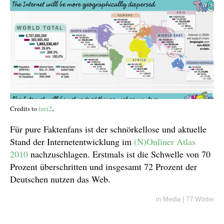
.
Credits to
turi2
Für pure Faktenfans ist der schnörkellose und aktuelle
Stand der Internetentwicklung im
(N)Onliner Atlas
2010
nachzuschlagen. Erstmals ist die Schwelle von 70
Prozent überschritten und insgesamt 72 Prozent der
Deutschen nutzen das Web.
in
Media
|
77 Wörter