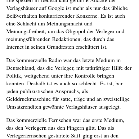
Die speziell in Deutschland geführte Attacke der
Verlagshäuser auf Google ist mehr als nur das übliche
Beißverhalten konkurrierender Konzerne. Es ist auch
eine Schlacht um Meinungsmacht und
Meinungsfreiheit, um das Oligopol der Verleger und
meinungsführenden Redaktionen, das durch das
Internet in seinen Grundfesten erschüttert ist.
Das kommerzielle Radio war das letzte Medium in
Deutschland, das die Verleger, mit tatkräftiger Hilfe der
Politik, weitgehend unter ihre Kontrolle bringen
konnten. Deshalb ist es auch so schlecht. Es ist, bar
jeden publizistischen Anspruchs, als
Gelddruckmaschine für satte, träge und an zweistellige
Umsatzrenditen gewöhnte Verlagshäuser ausgelegt.
Das kommerzielle Fernsehen war das erste Medium,
das den Verlegern aus den Fingern glitt. Das als
Verlegerfernsehen gestartete Sat1 ging erst an den