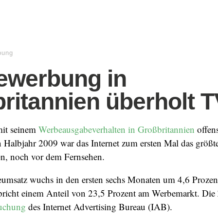
bung
ewerbung in
ritannien überholt 
mit seinem
Werbeausgabeverhalten in Großbritannien
offens
ten Halbjahr 2009 war das Internet zum ersten Mal das gr
en, noch vor dem Fernsehen.
umsatz wuchs in den ersten sechs Monaten um 4,6 Prozen
pricht einem Anteil von 23,5 Prozent am Werbemarkt. Di
suchung
des Internet Advertising Bureau (IAB).