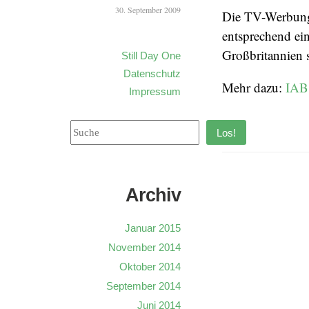
30. September 2009
Die TV-Werbung 
entsprechend ei
Großbritannien 
Still Day One
Datenschutz
Mehr dazu:
IAB
Impressum
Los!
Archiv
Januar 2015
November 2014
Oktober 2014
September 2014
Juni 2014