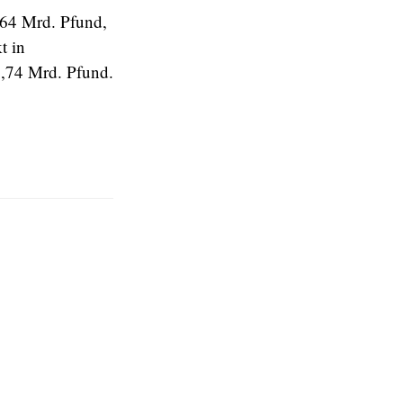
,64 Mrd. Pfund,
t in
7,74 Mrd. Pfund.