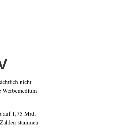
TV
ichtlich nicht
ößte Werbemedium
t auf 1,75 Mrd.
e Zahlen stammen