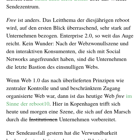
Sendezentrum.
Free
ist anders. Das Leitthema der diesjährigen reboot
wird, auf den ersten Blick überraschend, sehr stark auf
Unternehmen bezogen. Enterprise 2.0, so weit das Auge
reicht. Kein Wunder: Nach der Webzwonullszene und
den interaktiven Konsumenten, die sich mit Social
Networks angefreundet haben, sind die Unternehmen
die letzte Bastion des einsnulligen Webs.
Wenn Web 1.0 das nach überlieferten Prinzipen wie
zentraler Kontrolle und und beschränktem Zugang
organisierte Web war, dann ist das heutige Web
free
im
Sinne der reboot10
. Hier in Kopenhagen trifft sich
heute und morgen eine Szene, die sich auf den Marsch
durch die
Institutionen
Unternehmen vorbereitet.
Der Sendeausfall gestern hat die Verwundbarkeit