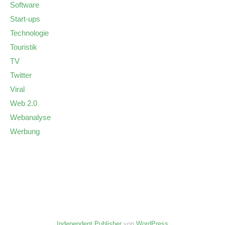
Software
Start-ups
Technologie
Touristik
TV
Twitter
Viral
Web 2.0
Webanalyse
Werbung
Independent Publisher
von
WordPress