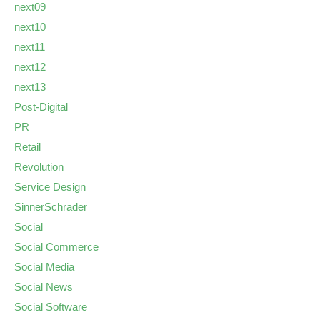
next09
next10
next11
next12
next13
Post-Digital
PR
Retail
Revolution
Service Design
SinnerSchrader
Social
Social Commerce
Social Media
Social News
Social Software