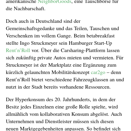
amerikanische
NeighborGoods
, eine Tauschbörse für
die Nachbarschaft.
Doch auch in Deutschland sind der
Gemeinschaftsgedanke und das Teilen, Tauschen und
Verschenken im vollem Gange. Beim betabreakfast
stellte Ingo Struckmeyer sein Hamburger Start-Up
Rent’n’Roll
vor. Über die Carsharing-Plattform lassen
sich zukünftig private Autos mieten und vermieten. Für
Struckmeyer ist der Marktplatz eine Ergänzung zum
kürzlich gelaunchten Mobilitätskonzept
car2go
– denn
Rent’n’Roll bietet verschiedene Fahrzeugklassen an und
nutzt in der Stadt bereits vorhandene Ressourcen.
Der Hyperkonsum des 20. Jahrhunderts, in dem der
Besitz jedes Einzelnen eine große Rolle spielte, wird
allmählich vom kollaborativen Konsum abgelöst. Auch
Unternehmen und Dienstleister müssen sich diesen
neuen Marktgegebenheiten anpassen. So befindet sich