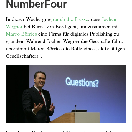
NumberFour
In dieser Woche ging
durch die Presse
, dass
Jochen
Wegner
bei Burda von Bord geht, um zusammen mit
Marco Börries
eine Firma für digitales Publishing zu
gründen. Während Jochen Wegner die Geschäfte führt,
übernimmt Marco Börries die Rolle eines „aktiv tätigen
Gesellschafters“.
Die gleiche Position nimmt Marco Börries auch bei