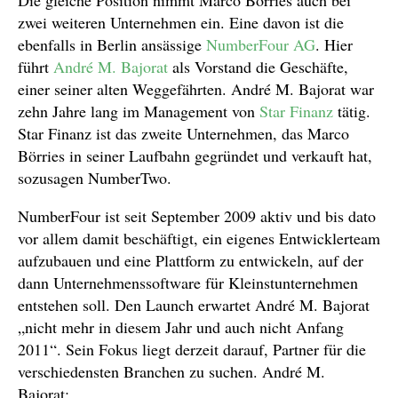
zwei weiteren Unternehmen ein. Eine davon ist die
ebenfalls in Berlin ansässige
NumberFour AG
. Hier
führt
André M. Bajorat
als Vorstand die Geschäfte,
einer seiner alten Weggefährten. André M. Bajorat war
zehn Jahre lang im Management von
Star Finanz
tätig.
Star Finanz ist das zweite Unternehmen, das Marco
Börries in seiner Laufbahn gegründet und verkauft hat,
sozusagen NumberTwo.
NumberFour ist seit September 2009 aktiv und bis dato
vor allem damit beschäftigt, ein eigenes Entwicklerteam
aufzubauen und eine Plattform zu entwickeln, auf der
dann Unternehmenssoftware für Kleinstunternehmen
entstehen soll. Den Launch erwartet André M. Bajorat
„nicht mehr in diesem Jahr und auch nicht Anfang
2011“. Sein Fokus liegt derzeit darauf, Partner für die
verschiedensten Branchen zu suchen. André M.
Bajorat: