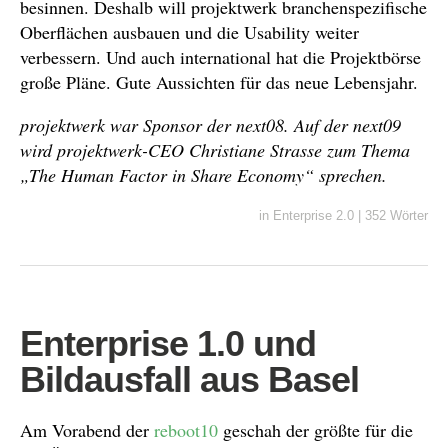
besinnen. Deshalb will projektwerk branchenspezifische
Oberflächen ausbauen und die Usability weiter
verbessern. Und auch international hat die Projektbörse
große Pläne. Gute Aussichten für das neue Lebensjahr.
projektwerk war Sponsor der next08. Auf der next09
wird projektwerk-CEO Christiane Strasse zum Thema
„The Human Factor in Share Economy“ sprechen.
in
Enterprise 2.0
|
352 Wörter
Enterprise 1.0 und
Bildausfall aus Basel
Am Vorabend der
reboot10
geschah der größte für die