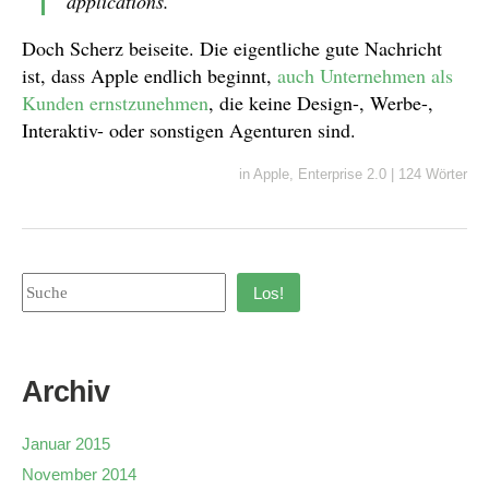
applications.
Doch Scherz beiseite. Die eigentliche gute Nachricht
ist, dass Apple endlich beginnt,
auch
Unternehmen als
Kunden ernstzunehmen
, die keine Design-, Werbe-,
Interaktiv- oder sonstigen Agenturen sind.
in
Apple
,
Enterprise 2.0
|
124 Wörter
Los!
Archiv
Januar 2015
November 2014