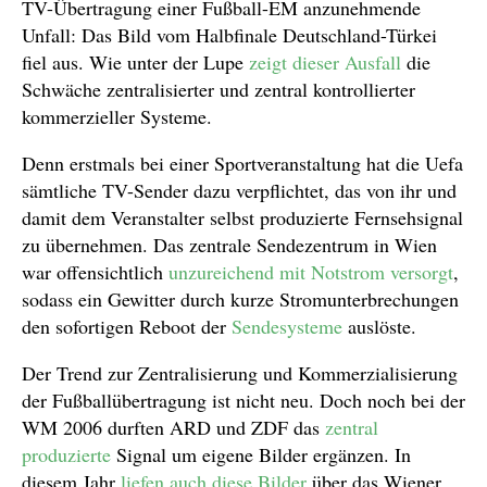
TV-Übertragung einer Fußball-EM anzunehmende
Unfall: Das Bild vom Halbfinale Deutschland-Türkei
fiel aus. Wie unter der Lupe
zeigt dieser Ausfall
die
Schwäche zentralisierter und zentral kontrollierter
kommerzieller Systeme.
Denn erstmals bei einer Sportveranstaltung hat die Uefa
sämtliche TV-Sender dazu verpflichtet, das von ihr und
damit dem Veranstalter selbst produzierte Fernsehsignal
zu übernehmen. Das zentrale Sendezentrum in Wien
war offensichtlich
unzureichend mit Notstrom versorgt
,
sodass ein Gewitter durch kurze Stromunterbrechungen
den sofortigen Reboot der
Sendesysteme
auslöste.
Der Trend zur Zentralisierung und Kommerzialisierung
der Fußballübertragung ist nicht neu. Doch noch bei der
WM 2006 durften ARD und ZDF das
zentral
produzierte
Signal um eigene Bilder ergänzen. In
diesem Jahr
liefen auch diese Bilder
über das Wiener