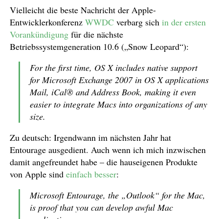
Vielleicht die beste Nachricht der Apple-
Entwicklerkonferenz
WWDC
verbarg sich
in
der
ersten
Vorankündigung
für die nächste
Betriebssystemgeneration 10.6 („Snow Leopard“):
For the first time, OS X includes native support
for Microsoft Exchange 2007 in OS X applications
Mail, iCal® and Address Book, making it even
easier to integrate Macs into organizations of any
size.
Zu deutsch: Irgendwann im nächsten Jahr hat
Entourage ausgedient. Auch wenn ich mich inzwischen
damit angefreundet habe – die hauseigenen Produkte
von Apple sind
einfach besser
:
Microsoft Entourage, the „Outlook“ for the Mac,
is proof that you can develop awful Mac