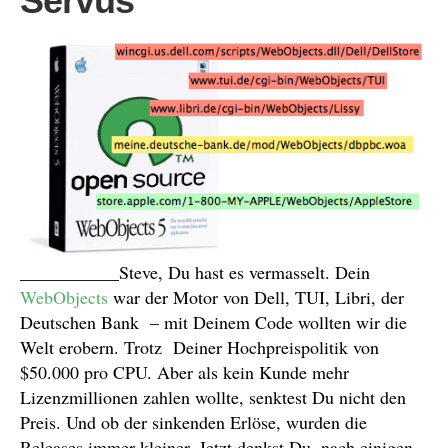
Servus
___________Steve, Du hast es vermasselt. Dein
WebObjects
war der Motor von Dell, TUI, Libri, der
Deutschen Bank – mit Deinem Code wollten wir die
Welt erobern. Trotz Deiner Hochpreispolitik von
$50.000 pro CPU. Aber als kein Kunde mehr
Lizenzmillionen zahlen wollte, senktest Du nicht den
Preis. Und ob der sinkenden Erlöse, wurden die
Releases immer kleiner. Jetzt denkst Du, nach einigen