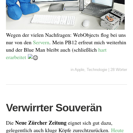
Wegen der vielen Nachfragen: WebObjects flog bei uns
nur von den
Servern
. Mein PB12 erfreut mich weiterhin
und der Blue Man bleibt auch (schließlich
hart
erarbeitet
in
Apple
,
Technologie
|
28 Wörter
Verwirrter Souverän
Neue Zürcher Zeitung
Die
eignet sich gut dazu,
gelegentlich auch kluge Köpfe zurechtzurücken.
Heute