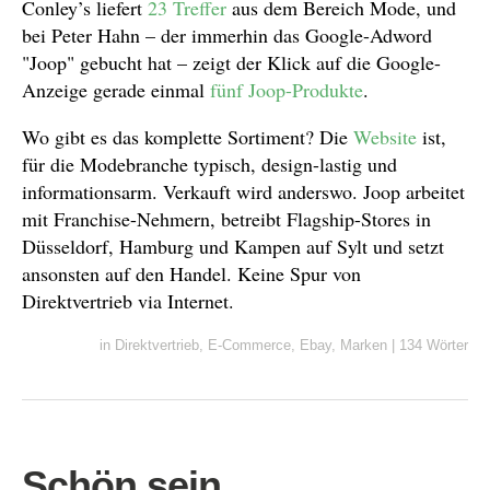
Conley’s liefert
23 Treffer
aus dem Bereich Mode, und
bei Peter Hahn – der immerhin das Google-Adword
"Joop" gebucht hat – zeigt der Klick auf die Google-
Anzeige gerade einmal
fünf Joop-Produkte
.
Wo gibt es das komplette Sortiment? Die
Website
ist,
für die Modebranche typisch, design-lastig und
informationsarm. Verkauft wird anderswo. Joop arbeitet
mit Franchise-Nehmern, betreibt Flagship-Stores in
Düsseldorf, Hamburg und Kampen auf Sylt und setzt
ansonsten auf den Handel. Keine Spur von
Direktvertrieb via Internet.
in
Direktvertrieb
,
E-Commerce
,
Ebay
,
Marken
|
134 Wörter
Schön sein