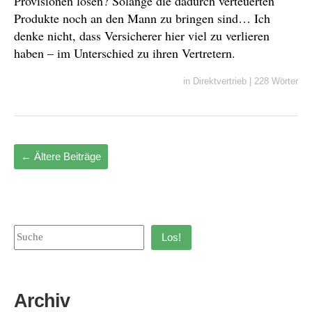
Provisionen lösen? Solange die dadurch verteuerten
Produkte noch an den Mann zu bringen sind… Ich
denke nicht, dass Versicherer hier viel zu verlieren
haben – im Unterschied zu ihren Vertretern.
in
Direktvertrieb
|
228 Wörter
←
Ältere Beiträge
Los!
Archiv