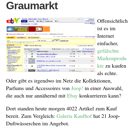
Graumarkt
Offensichtlich
ist es im
Internet
einfacher,
gefälschte
Markenprodu
kte
zu kaufen
als echte.
Oder gibt es irgendwo im Netz die Kollektionen,
Parfums und Accessoires von
Joop!
in einer Auswahl,
die auch nur annähernd mit
Ebay
konkurrieren kann?
Dort standen heute morgen 4022 Artikel zum Kauf
bereit. Zum Vergleich:
Galeria Kaufhof
hat 21 Joop-
Duftwässerchen im Angebot.