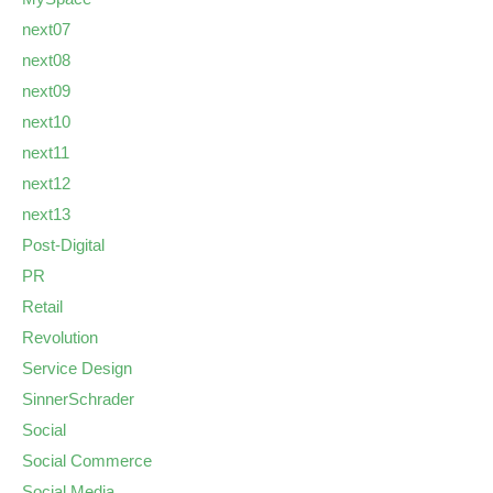
next07
next08
next09
next10
next11
next12
next13
Post-Digital
PR
Retail
Revolution
Service Design
SinnerSchrader
Social
Social Commerce
Social Media