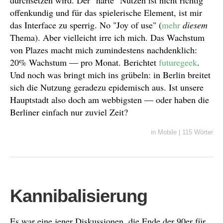
offenkundig und für das spielerische Element, ist mir
das Interface zu sperrig. No "Joy of use" (
mehr
diesem
Thema). Aber vielleicht irre ich mich. Das Wachstum
von Plazes macht mich zumindestens nachdenklich:
20% Wachstum — pro Monat. Berichtet
futuregeek
.
Und noch was bringt mich ins grübeln: in Berlin breitet
sich die Nutzung geradezu epidemisch aus. Ist unsere
Hauptstadt also doch am webbigsten — oder haben die
Berliner einfach nur zuviel Zeit?
in
Mobile
|
115 Wörter
Kannibalisierung
Es war eine jener Diskussionen, die Ende der 90er für