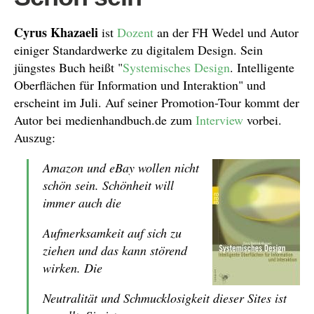
Cyrus Khazaeli
ist
Dozent
an der FH Wedel und Autor
einiger Standardwerke zu digitalem Design. Sein
jüngstes Buch heißt "
Systemisches Design
. Intelligente
Oberflächen für Information und Interaktion" und
erscheint im Juli. Auf seiner Promotion-Tour kommt der
Autor bei medienhandbuch.de zum
Interview
vorbei.
Auszug:
Amazon und eBay wollen nicht
schön sein. Schönheit will
immer auch die
Aufmerksamkeit auf sich zu
ziehen und das kann störend
wirken. Die
Neutralität und Schmucklosigkeit dieser Sites ist