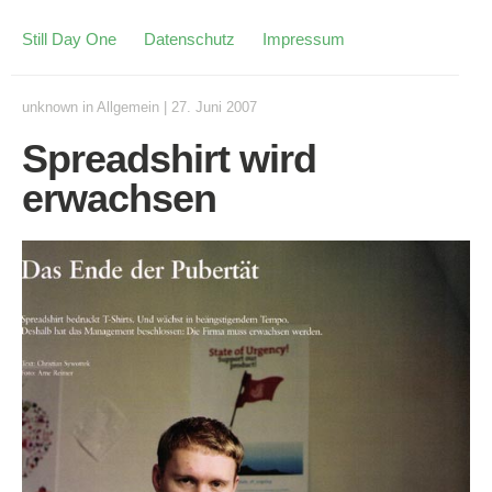
Still Day One
Datenschutz
Impressum
unknown
in
Allgemein
|
27. Juni 2007
Spreadshirt wird
erwachsen