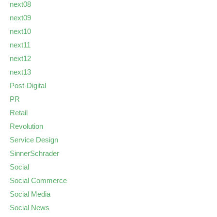
next08
next09
next10
next11
next12
next13
Post-Digital
PR
Retail
Revolution
Service Design
SinnerSchrader
Social
Social Commerce
Social Media
Social News