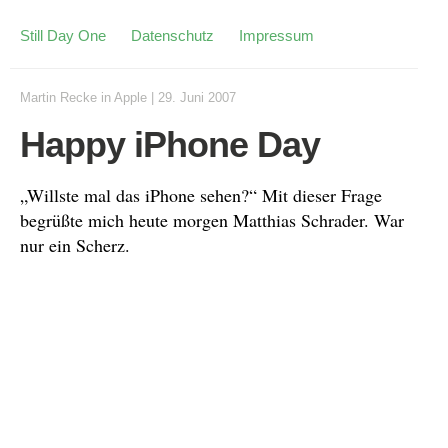
Still Day One
Datenschutz
Impressum
Martin Recke
in
Apple
|
29. Juni 2007
Happy iPhone Day
„Willste mal das iPhone sehen?“ Mit dieser Frage
begrüßte mich heute morgen Matthias Schrader. War
nur ein Scherz.