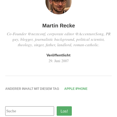
Martin Recke
Co-Founder @nextconf, corporate editor @AccentureSong, PR
guy, blogger, journalistic background, political scientist,
theology, singer, father, landlord, roman-catholic.
Veröffentlicht
29. Juni 2007
ANDERER INHALT MIT DIESEM TAG
APPLE IPHONE
Los!