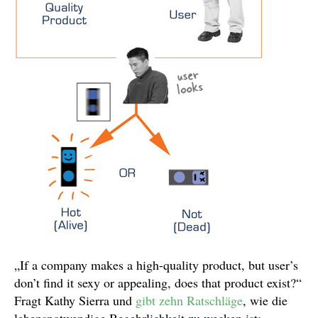
„If a company makes a high-quality product, but user’s
don’t find it sexy or appealing, does that product exist?“
Fragt Kathy Sierra und
gibt zehn Ratschläge
, wie die
lebensnotwendige Begehrlichkeit zu wecken ist: