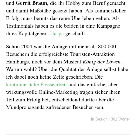
Gerrit Braun
und
, die ihr Hobby zum Beruf gemacht
und damit Maßstäbe gesetzt haben. Als kommerzieller
Erfolg muss bereits das reine Überleben gelten. Als
Testimonials haben es die beiden in eine Kampagne
ihres Kapitalgebers
Haspa
geschafft.
Schon 2004 war die Anlage mit mehr als 800.000
Besuchern die erfolgreichste Touristen-Attraktion
Hamburgs, noch vor dem Musical
König der Löwen
.
Warum wohl? Über die Qualität der Anlage selbst habe
ich dabei noch keine Zeile geschrieben. Die
kontinuierliche Pressearbeit
und das einfache, aber
wirkungsvolle Online-Marketing tragen sicher ihren
Teil zum Erfolg bei, entscheidend dürfte aber die
Mundpropaganda zufriedener Besucher sein.
in
Design
|
361 Wörter