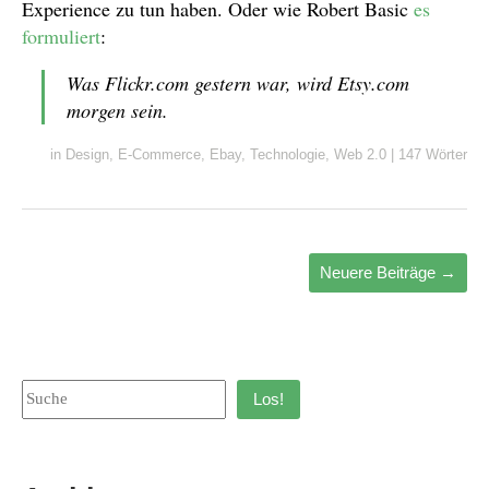
Experience zu tun haben. Oder wie Robert Basic
es
formuliert
:
Was Flickr.com gestern war, wird Etsy.com
morgen sein.
in
Design
,
E-Commerce
,
Ebay
,
Technologie
,
Web 2.0
|
147 Wörter
Neuere Beiträge
→
Los!