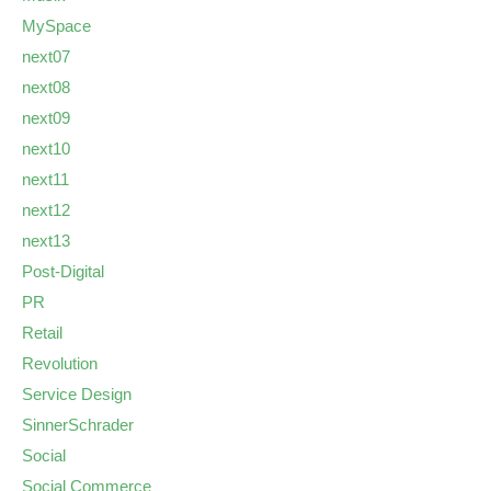
MySpace
next07
next08
next09
next10
next11
next12
next13
Post-Digital
PR
Retail
Revolution
Service Design
SinnerSchrader
Social
Social Commerce