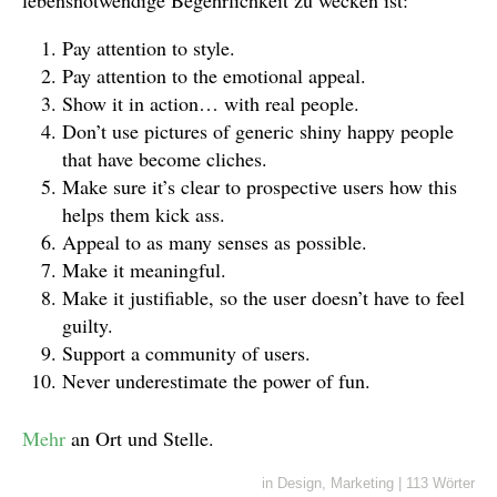
Pay attention to style.
Pay attention to the emotional appeal.
Show it in action… with real people.
Don’t use pictures of generic shiny happy people
that have become cliches.
Make sure it’s clear to prospective users how this
helps them kick ass.
Appeal to as many senses as possible.
Make it meaningful.
Make it justifiable, so the user doesn’t have to feel
guilty.
Support a community of users.
Never underestimate the power of fun.
Mehr
an Ort und Stelle.
in
Design
,
Marketing
|
113 Wörter