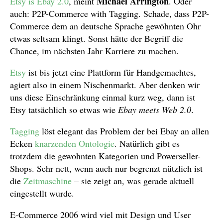
Michael Arrington
Etsy is Ebay 2.0
, meint
. Oder
auch: P2P-Commerce with Tagging. Schade, dass P2P-
Commerce dem an deutsche Sprache gewöhnten Ohr
etwas seltsam klingt. Sonst hätte der Begriff die
Chance, im nächsten Jahr Karriere zu machen.
Etsy
ist bis jetzt eine Plattform für Handgemachtes,
agiert also in einem Nischenmarkt. Aber denken wir
uns diese Einschränkung einmal kurz weg, dann ist
Etsy tatsächlich so etwas wie
Ebay meets Web 2.0
.
Tagging
löst elegant das Problem der bei Ebay an allen
Ecken
knarzenden Ontologie
. Natürlich gibt es
trotzdem die gewohnten Kategorien und Powerseller-
Shops. Sehr nett, wenn auch nur begrenzt nützlich ist
die
Zeitmaschine
– sie zeigt an, was gerade aktuell
eingestellt wurde.
E-Commerce 2006 wird viel mit Design und User