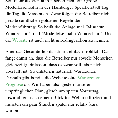
Seit mehr als vier Jahren schon zieht eine große
Modelleisenbahn in der Hamburger Speicherstadt Tag
für Tag die Massen an. Zwar folgen die Betreiber nicht
gerade sämtlichen goldenen Regeln der
Markenführung: So heißt die Anlage mal "Miniatur
Wunderland", mal "Modelleisenbahn Wunderland". Und
die
Website
ist auch nicht unbedingt schön zu nennen.
Aber das Gesamterlebnis stimmt einfach fröhlich. Das
fängt damit an, dass die Betreiber nur soviele Menschen
gleichzeitig einlassen, dass es zwar voll, aber nicht
überfüllt ist. So entstehen natürlich Wartezeiten.
Deshalb gibt bereits die Website eine
Wartezeiten-
Prognose
ab. Wir haben also gestern unseren
ursprünglichen Plan, gleich am späten Vormittag
loszufahren, nach einem Blick ins Web modifiziert und
mussten ein paar Stunden später nur relativ kurz
warten.