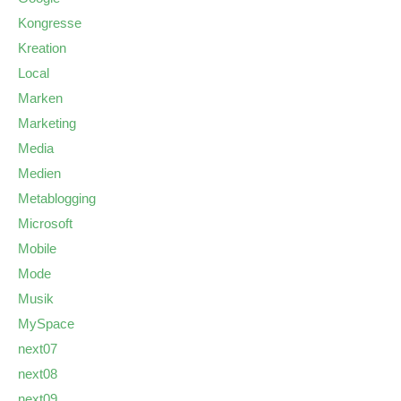
Kongresse
Kreation
Local
Marken
Marketing
Media
Medien
Metablogging
Microsoft
Mobile
Mode
Musik
MySpace
next07
next08
next09