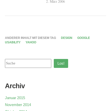
2. März 2006
ANDERER INHALT MIT DIESEM TAG
DESIGN
GOOGLE
USABILITY
YAHOO
Los!
Archiv
Januar 2015
November 2014