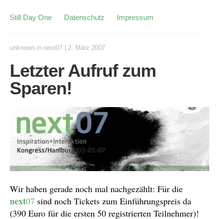
Still Day One
Datenschutz
Impressum
unknown
in
next07
|
2. März 2007
Letzter Aufruf zum
Sparen!
Wir haben gerade noch mal nachgezählt: Für die
next
07
sind noch Tickets zum Einführungspreis da
(390 Euro für die ersten 50 registrierten Teilnehmer)!