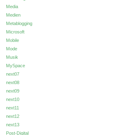
Media
Medien
Metablogging
Microsoft
Mobile
Mode
Musik
MySpace
next07
next08
next09
next10
next11
next12
next13
Post-Digital