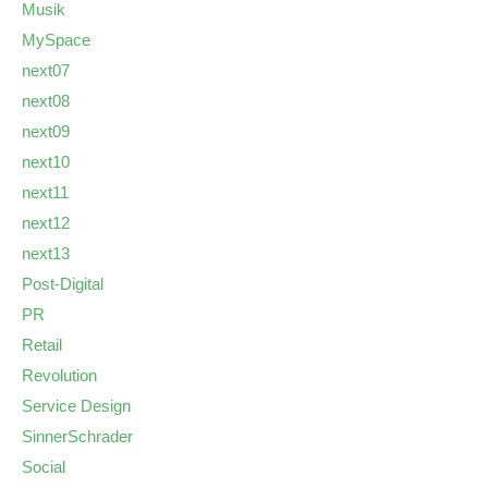
Musik
MySpace
next07
next08
next09
next10
next11
next12
next13
Post-Digital
PR
Retail
Revolution
Service Design
SinnerSchrader
Social