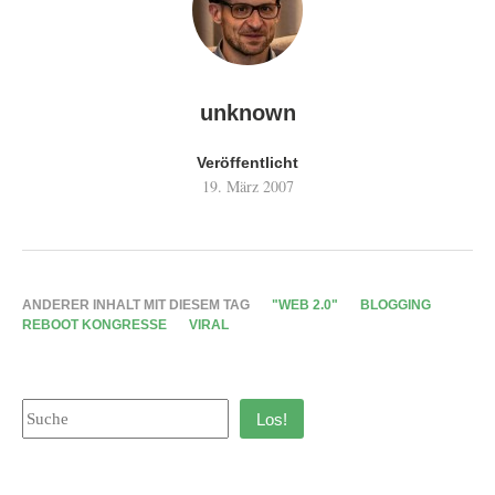
unknown
Veröffentlicht
19. März 2007
ANDERER INHALT MIT DIESEM TAG
"WEB 2.0"
BLOGGING
REBOOT KONGRESSE
VIRAL
Los!