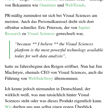
von Bekannten wie
Omniture
und
WebTrends
.
PR-mäßig zumindest tut sich bei Visual Sciences am
meisten. Auch das Personalkarussel dreht sich dort
offenbar schneller. Eric Peterson, der von
Jupiter
Research
zu
Visual Sciences
gewechselt war,
“because ** I believe ** the Visual Sciences
platform is the most powerful technology available
today for web data analysis”,
hatte zu Jahresbeginn den Reigen eröffnet. Nun hat Jim
MacIntyre, ehemals CEO von Visual Sciences, auch die
Führung von
WebSideStory
übernommen.
Ich kenne jedoch niemanden in Deutschland, der
wirklich weiß, was nun tatsächlich hinter Visual
Sciences steht oder was dieses Produkt eigentlich kann.
Wir
durften uns nun selbst einen ersten Überblick