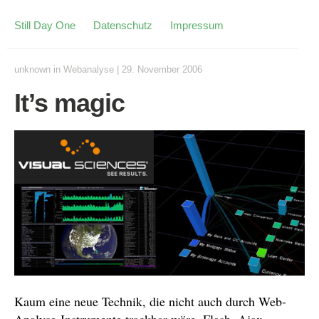
Still Day One
Datenschutz
Impressum
unknown
in
Webanalyse
|
29. November 2006
It’s magic
Kaum eine neue Technik, die nicht auch durch Web-