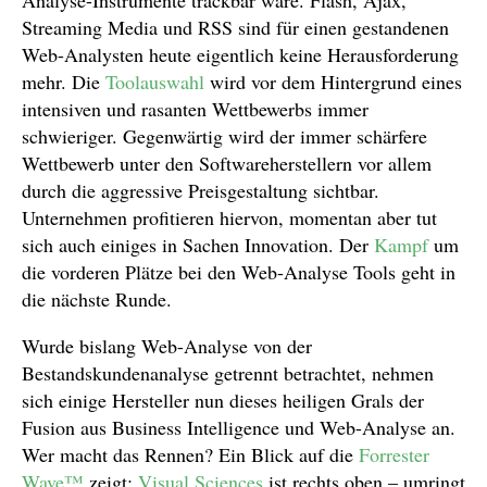
Analyse-Instrumente trackbar wäre. Flash, Ajax,
Streaming Media und RSS sind für einen gestandenen
Web-Analysten heute eigentlich keine Herausforderung
mehr. Die
Toolauswahl
wird vor dem Hintergrund eines
intensiven und rasanten Wettbewerbs immer
schwieriger. Gegenwärtig wird der immer schärfere
Wettbewerb unter den Softwareherstellern vor allem
durch die aggressive Preisgestaltung sichtbar.
Unternehmen profitieren hiervon, momentan aber tut
sich auch einiges in Sachen Innovation. Der
Kampf
um
die vorderen Plätze bei den Web-Analyse Tools geht in
die nächste Runde.
Wurde bislang Web-Analyse von der
Bestandskundenanalyse getrennt betrachtet, nehmen
sich einige Hersteller nun dieses heiligen Grals der
Fusion aus Business Intelligence und Web-Analyse an.
Wer macht das Rennen? Ein Blick auf die
Forrester
Wave™
zeigt:
Visual Sciences
ist rechts oben – umringt