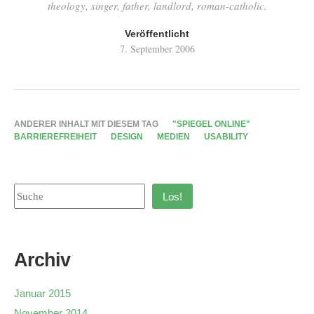
theology, singer, father, landlord, roman-catholic.
Veröffentlicht
7. September 2006
ANDERER INHALT MIT DIESEM TAG
"SPIEGEL ONLINE"
BARRIEREFREIHEIT
DESIGN
MEDIEN
USABILITY
Los!
Archiv
Januar 2015
November 2014