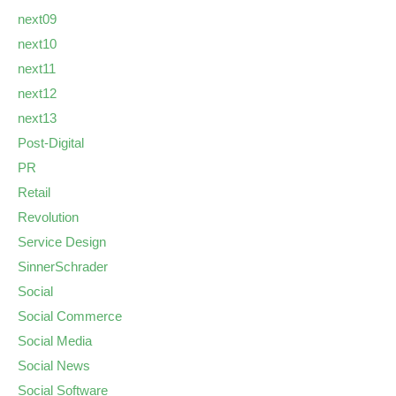
next09
next10
next11
next12
next13
Post-Digital
PR
Retail
Revolution
Service Design
SinnerSchrader
Social
Social Commerce
Social Media
Social News
Social Software