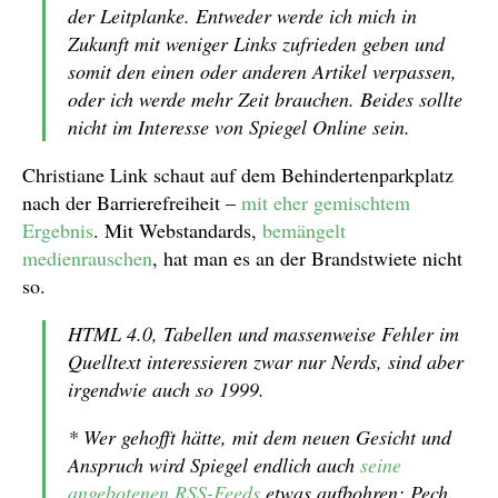
der Leitplanke. Entweder werde ich mich in
Zukunft mit weniger Links zufrieden geben und
somit den einen oder anderen Artikel verpassen,
oder ich werde mehr Zeit brauchen. Beides sollte
nicht im Interesse von Spiegel Online sein.
Christiane Link schaut auf dem Behindertenparkplatz
nach der Barrierefreiheit –
mit eher gemischtem
Ergebnis
. Mit Webstandards,
bemängelt
medienrauschen
, hat man es an der Brandstwiete nicht
so.
HTML 4.0, Tabellen und massenweise Fehler im
Quelltext interessieren zwar nur Nerds, sind aber
irgendwie auch so 1999.
* Wer gehofft hätte, mit dem neuen Gesicht und
Anspruch wird Spiegel endlich auch
seine
angebotenen RSS-Feeds
etwas aufbohren: Pech