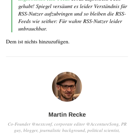
gehabt! Spiegel versäumt es leider Verständnis für
RSS-Nutzer aufzubringen und so bleiben die RSS-
Feeds wie seither: Für wahre RSS-Nutzer leider
unbrauchbar.
Dem ist nichts hinzuzufügen.
Martin Recke
Co-Founder @nextconf, corporate editor @AccentureSong, PR
guy, blogger, journalistic background, political scientist,