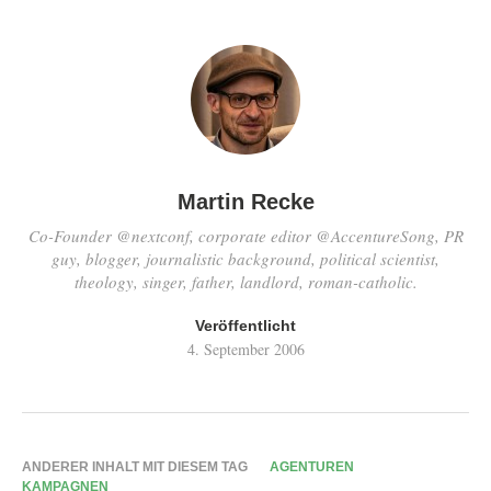
Martin Recke
Co-Founder @nextconf, corporate editor @AccentureSong, PR
guy, blogger, journalistic background, political scientist,
theology, singer, father, landlord, roman-catholic.
Veröffentlicht
4. September 2006
ANDERER INHALT MIT DIESEM TAG
AGENTUREN
KAMPAGNEN