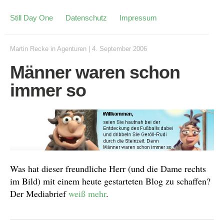
Still Day One
Datenschutz
Impressum
Martin Recke
in
Agenturen
|
4. September 2006
Männer waren schon
immer so
Was hat dieser freundliche Herr (und die Dame rechts
im Bild) mit einem heute gestarteten Blog zu schaffen?
Der Mediabrief
weiß mehr
.