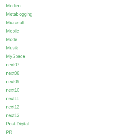
Medien
Metablogging
Microsoft
Mobile
Mode
Musik
MySpace
next07
next08
next09
next10
next11
next12
next13
Post-Digital
PR