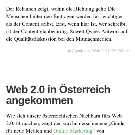
Der Relaunch zeigt, wohin die Richtung geht: Die
Menschen hinter den Beiträgen werden fast wichtiger
als der Content selbst. Erst, wenn klar ist, wer schreibt,
ist der Content glaubwürdig. Soweit Qypes Antwort auf
die Qualitätsdiskussion bei den Mitmachmedien.
in
Agenturen
,
Web 2.0
|
128 Wörter
Web 2.0 in Österreich
angekommen
Wie sich unsere österreichischen Nachbarn fürs Web
2.0. fit machen, zeigt der kürzlich erschienene „Guide
für neue Medien und
Online-Marketing
“ von