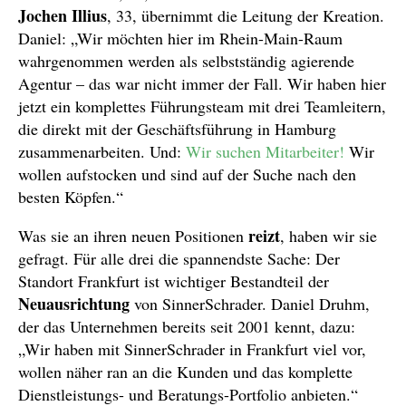
Jochen Illius
, 33, übernimmt die Leitung der Kreation.
Daniel: „Wir möchten hier im Rhein-Main-Raum
wahrgenommen werden als selbstständig agierende
Agentur – das war nicht immer der Fall. Wir haben hier
jetzt ein komplettes Führungsteam mit drei Teamleitern,
die direkt mit der Geschäftsführung in Hamburg
zusammenarbeiten. Und:
Wir suchen Mitarbeiter!
Wir
wollen aufstocken und sind auf der Suche nach den
besten Köpfen.“
reizt
Was sie an ihren neuen Positionen
, haben wir sie
gefragt. Für alle drei die spannendste Sache: Der
Standort Frankfurt ist wichtiger Bestandteil der
Neuausrichtung
von SinnerSchrader. Daniel Druhm,
der das Unternehmen bereits seit 2001 kennt, dazu:
„Wir haben mit SinnerSchrader in Frankfurt viel vor,
wollen näher ran an die Kunden und das komplette
Dienstleistungs- und Beratungs-Portfolio anbieten.“