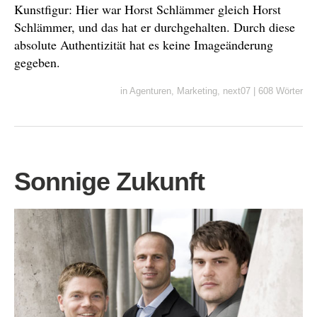
Kunstfigur: Hier war Horst Schlämmer gleich Horst
Schlämmer, und das hat er durchgehalten. Durch diese
absolute Authentizität hat es keine Imageänderung
gegeben.
in
Agenturen
,
Marketing
,
next07
|
608 Wörter
Sonnige Zukunft