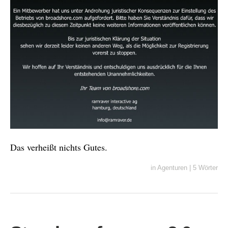
Das verheißt nichts Gutes.
in
Agenturen
|
5 Wörter