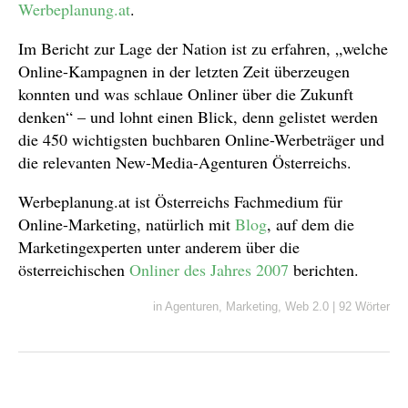
Werbeplanung.at
.
Im Bericht zur Lage der Nation ist zu erfahren, „welche
Online-Kampagnen in der letzten Zeit überzeugen
konnten und was schlaue Onliner über die Zukunft
denken“ – und lohnt einen Blick, denn gelistet werden
die 450 wichtigsten buchbaren Online-Werbeträger und
die relevanten New-Media-Agenturen Österreichs.
Werbeplanung.at ist Österreichs Fachmedium für
Online-Marketing, natürlich mit
Blog
, auf dem die
Marketingexperten unter anderem über die
österreichischen
Onliner des Jahres 2007
berichten.
in
Agenturen
,
Marketing
,
Web 2.0
|
92 Wörter