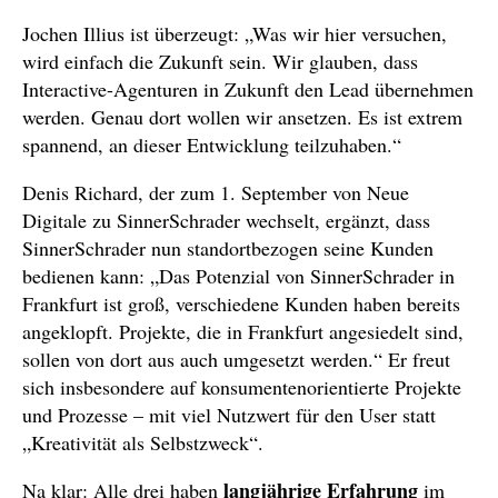
Jochen Illius ist überzeugt: „Was wir hier versuchen,
wird einfach die Zukunft sein. Wir glauben, dass
Interactive-Agenturen in Zukunft den Lead übernehmen
werden. Genau dort wollen wir ansetzen. Es ist extrem
spannend, an dieser Entwicklung teilzuhaben.“
Denis Richard, der zum 1. September von Neue
Digitale zu SinnerSchrader wechselt, ergänzt, dass
SinnerSchrader nun standortbezogen seine Kunden
bedienen kann: „Das Potenzial von SinnerSchrader in
Frankfurt ist groß, verschiedene Kunden haben bereits
angeklopft. Projekte, die in Frankfurt angesiedelt sind,
sollen von dort aus auch umgesetzt werden.“ Er freut
sich insbesondere auf konsumentenorientierte Projekte
und Prozesse – mit viel Nutzwert für den User statt
„Kreativität als Selbstzweck“.
langjährige Erfahrung
Na klar: Alle drei haben
im