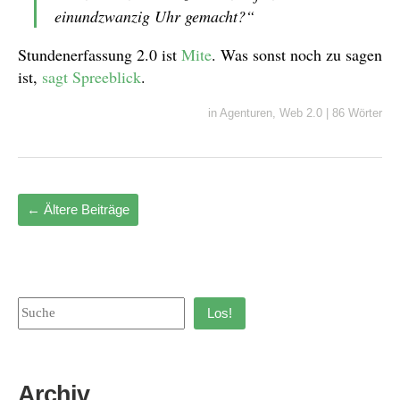
einundzwanzig Uhr gemacht?“
Stundenerfassung 2.0 ist
Mite
. Was sonst noch zu sagen
ist,
sagt Spreeblick
.
in
Agenturen
,
Web 2.0
|
86 Wörter
←
Ältere Beiträge
Los!
Archiv