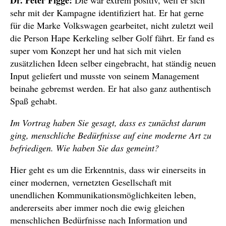
Dr. Peter Figge:
Die war extrem positiv, weil er sich
sehr mit der Kampagne identifiziert hat. Er hat gerne
für die Marke Volkswagen gearbeitet, nicht zuletzt weil
die Person Hape Kerkeling selber Golf fährt. Er fand es
super vom Konzept her und hat sich mit vielen
zusätzlichen Ideen selber eingebracht, hat ständig neuen
Input geliefert und musste von seinem Management
beinahe gebremst werden. Er hat also ganz authentisch
Spaß gehabt.
Im Vortrag haben Sie gesagt, dass es zunächst darum
ging, menschliche Bedürfnisse auf eine moderne Art zu
befriedigen. Wie haben Sie das gemeint?
Hier geht es um die Erkenntnis, dass wir einerseits in
einer modernen, vernetzten Gesellschaft mit
unendlichen Kommunikationsmöglichkeiten leben,
andererseits aber immer noch die ewig gleichen
menschlichen Bedürfnisse nach Information und