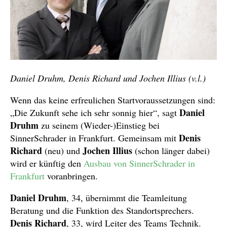
Daniel Druhm, Denis Richard und Jochen Illius (v.l.)
Wenn das keine erfreulichen Startvoraussetzungen sind:
Daniel
„Die Zukunft sehe ich sehr sonnig hier“, sagt
Druhm
zu seinem (Wieder-)Einstieg bei
Denis
SinnerSchrader in Frankfurt. Gemeinsam mit
Richard
Jochen Illius
(neu) und
(schon länger dabei)
wird er künftig den
Ausbau von SinnerSchrader in
Frankfurt
voranbringen.
Daniel Druhm
, 34, übernimmt die Teamleitung
Beratung und die Funktion des Standortsprechers.
Denis Richard
, 33, wird Leiter des Teams Technik.