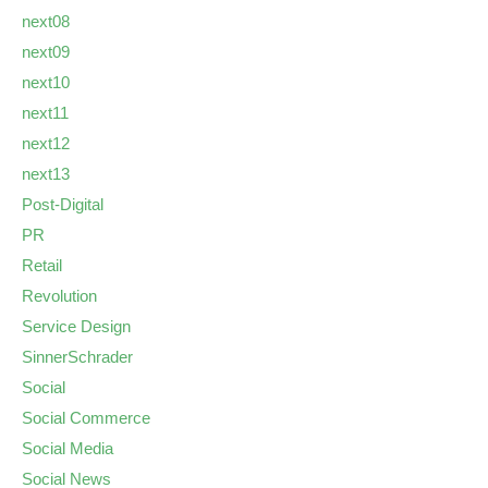
next08
next09
next10
next11
next12
next13
Post-Digital
PR
Retail
Revolution
Service Design
SinnerSchrader
Social
Social Commerce
Social Media
Social News