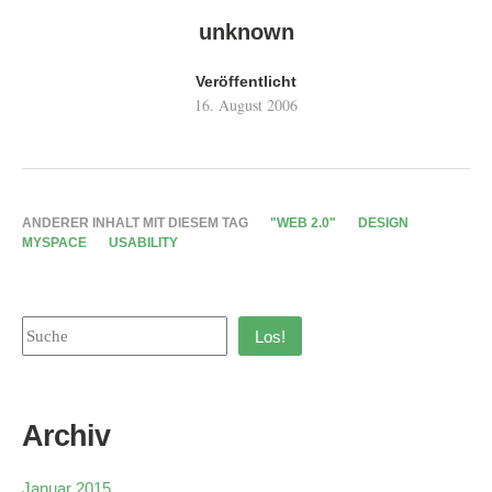
unknown
Veröffentlicht
16. August 2006
ANDERER INHALT MIT DIESEM TAG
"WEB 2.0"
DESIGN
MYSPACE
USABILITY
Los!
Archiv
Januar 2015