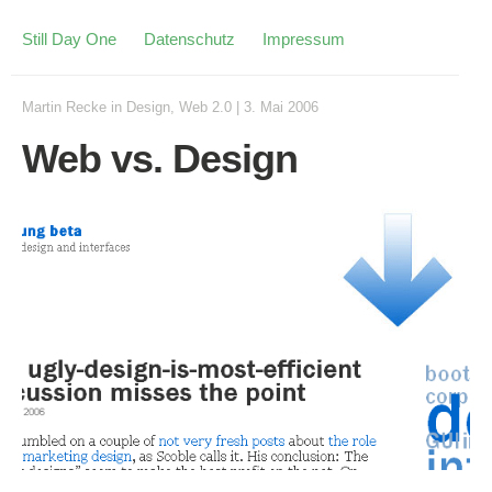
Still Day One
Datenschutz
Impressum
Martin Recke
in
Design
,
Web 2.0
|
3. Mai 2006
Web vs. Design