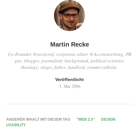
Martin Recke
Co-Founder @nextconf, corporate editor @AccentureSong, PR
guy, blogger, journalistic background, political scientist,
theology, singer, father, landlord, roman-catholic.
Veröffentlicht
3. Mai 2006
ANDERER INHALT MIT DIESEM TAG
"WEB 2.0"
DESIGN
USABILITY