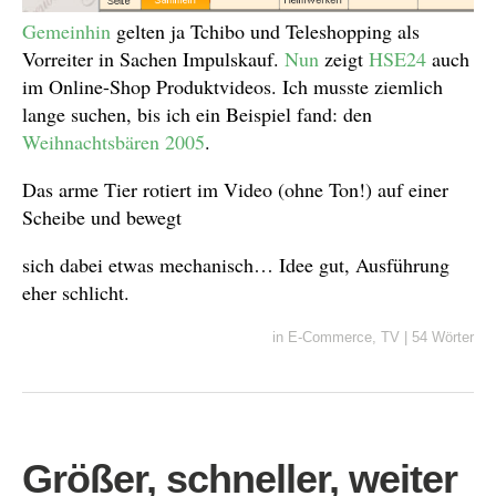
Gemeinhin
gelten ja Tchibo und Teleshopping als
Vorreiter in Sachen Impulskauf.
Nun
zeigt
HSE24
auch
im Online-Shop Produktvideos. Ich musste ziemlich
lange suchen, bis ich ein Beispiel fand: den
Weihnachtsbären 2005
.
Das arme Tier rotiert im Video (ohne Ton!) auf einer
Scheibe und bewegt
sich dabei etwas mechanisch… Idee gut, Ausführung
eher schlicht.
in
E-Commerce
,
TV
|
54 Wörter
Größer, schneller, weiter