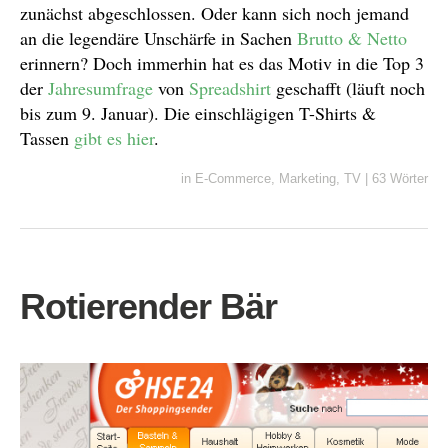
zunächst abgeschlossen. Oder kann sich noch jemand
an die legendäre Unschärfe in Sachen
Brutto & Netto
erinnern? Doch immerhin hat es das Motiv in die Top 3
der
Jahresumfrage
von
Spreadshirt
geschafft (läuft noch
bis zum 9. Januar). Die einschlägigen T-Shirts &
Tassen
gibt es hier
.
in
E-Commerce
,
Marketing
,
TV
|
63 Wörter
Rotierender Bär