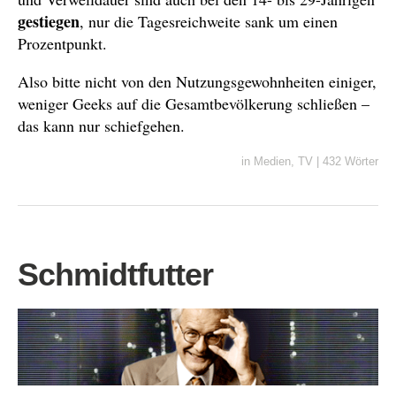
gestiegen
, nur die Tagesreichweite sank um einen
Prozentpunkt.
Also bitte nicht von den Nutzungsgewohnheiten einiger,
weniger Geeks auf die Gesamtbevölkerung schließen –
das kann nur schiefgehen.
in
Medien
,
TV
|
432 Wörter
Schmidtfutter