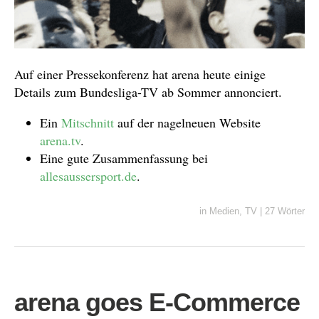
Auf einer Pressekonferenz hat arena heute einige
Details zum Bundesliga-TV ab Sommer annonciert.
Ein
Mitschnitt
auf der nagelneuen Website
arena.tv
.
Eine gute Zusammenfassung bei
allesaussersport.de
.
in
Medien
,
TV
|
27 Wörter
arena goes E-Commerce