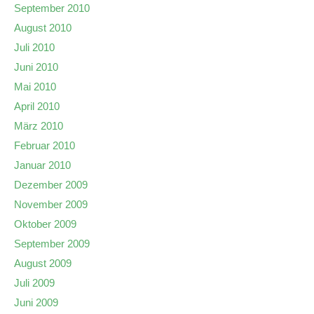
September 2010
August 2010
Juli 2010
Juni 2010
Mai 2010
April 2010
März 2010
Februar 2010
Januar 2010
Dezember 2009
November 2009
Oktober 2009
September 2009
August 2009
Juli 2009
Juni 2009