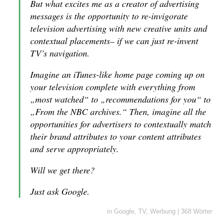
But what excites me as a creator of advertising
messages is the opportunity to re-invigorate
television advertising with new creative units and
contextual placements– if we can just re-invent
TV’s navigation.
Imagine an iTunes-like home page coming up on
your television complete with everything from
„most watched“ to „recommendations for you“ to
„From the NBC archives.“ Then, imagine all the
opportunities for advertisers to contextually match
their brand attributes to your content attributes
and serve appropriately.
Will we get there?
Just ask Google.
in
Google
,
TV
,
Werbung
|
368 Wörter