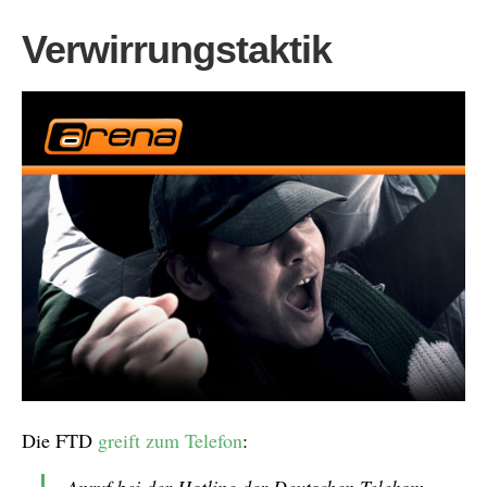
Verwirrungstaktik
Die FTD
greift zum Telefon
: