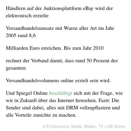
Händlern auf der Auktionsplattform eBay wird der
elektronisch erzielte
Versandhandelsumsatz mit Waren aller Art im Jahr
2005 rund 8,6
Milliarden Euro erreichen. Bis zum Jahr 2010
rechnet der Verband damit, dass rund 50 Prozent des
gesamten
Versandhandelsvolumens online erzielt sein wird.
Und Spiegel Online
beschäftigt
sich mit der Frage, wie
wir in Zukunft über das Internet fernsehen. Fazit: Die
Sender sind dabei, alles mit DRM vollzupflastern und
alle Vorteile zunichte zu machen.
in
E-Commerce
,
Media
,
Medien
,
TV
|
136 Wörter