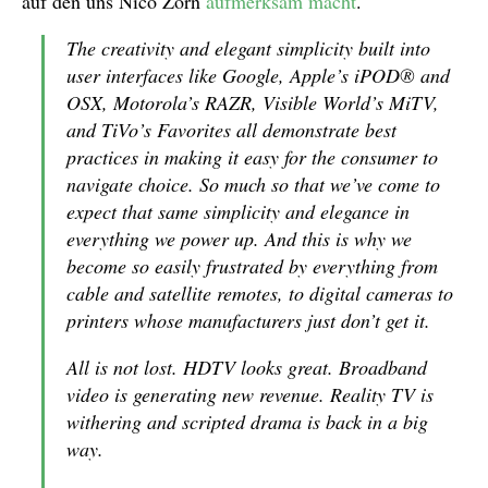
auf den uns Nico Zorn
aufmerksam macht
.
The creativity and elegant simplicity built into
user interfaces like Google, Apple’s iPOD® and
OSX, Motorola’s RAZR, Visible World’s MiTV,
and TiVo’s Favorites all demonstrate best
practices in making it easy for the consumer to
navigate choice. So much so that we’ve come to
expect that same simplicity and elegance in
everything we power up. And this is why we
become so easily frustrated by everything from
cable and satellite remotes, to digital cameras to
printers whose manufacturers just don’t get it.
All is not lost. HDTV looks great. Broadband
video is generating new revenue. Reality TV is
withering and scripted drama is back in a big
way.