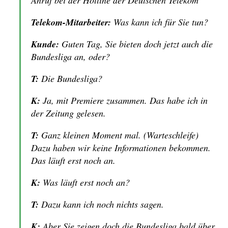
Anruf bei der Hotline der Deutschen Telekom
Telekom-Mitarbeiter:
Was kann ich für Sie tun?
Kunde:
Guten Tag, Sie bieten doch jetzt auch die
Bundesliga an, oder?
T:
Die Bundesliga?
K:
Ja, mit Premiere zusammen. Das habe ich in
der Zeitung gelesen.
T:
Ganz kleinen Moment mal. (Warteschleife)
Dazu haben wir keine Informationen bekommen.
Das läuft erst noch an.
K:
Was läuft erst noch an?
T:
Dazu kann ich noch nichts sagen.
K:
Aber Sie zeigen doch die Bundesliga bald über