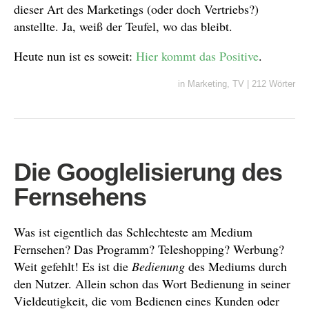
dieser Art des Marketings (oder doch Vertriebs?)
anstellte. Ja, weiß der Teufel, wo das bleibt.
Heute nun ist es soweit:
Hier kommt das Positive
.
in
Marketing
,
TV
|
212 Wörter
Die Googlelisierung des
Fernsehens
Was ist eigentlich das Schlechteste am Medium
Fernsehen? Das Programm? Teleshopping? Werbung?
Weit gefehlt! Es ist die
Bedienung
des Mediums durch
den Nutzer. Allein schon das Wort Bedienung in seiner
Vieldeutigkeit, die vom Bedienen eines Kunden oder