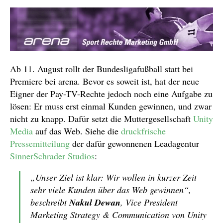
Ab 11. August rollt der Bundesligafußball statt bei
Premiere bei arena. Bevor es soweit ist, hat der neue
Eigner der Pay-TV-Rechte jedoch noch eine Aufgabe zu
lösen: Er muss erst einmal Kunden gewinnen, und zwar
nicht zu knapp. Dafür setzt die Muttergesellschaft
Unity
Media
auf das Web. Siehe die
druckfrische
Pressemitteilung
der dafür gewonnenen Leadagentur
SinnerSchrader Studios
:
„Unser Ziel ist klar: Wir wollen in kurzer Zeit
sehr viele Kunden über das Web gewinnen“,
beschreibt
Nakul Dewan
, Vice President
Marketing Strategy & Communication von Unity