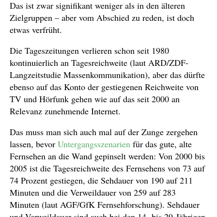
Das ist zwar signifikant weniger als in den älteren
Zielgruppen – aber vom Abschied zu reden, ist doch
etwas verfrüht.
Die Tageszeitungen verlieren schon seit 1980
kontinuierlich an Tagesreichweite (laut ARD/ZDF-
Langzeitstudie Massenkommunikation), aber das dürfte
ebenso auf das Konto der gestiegenen Reichweite von
TV und Hörfunk gehen wie auf das seit 2000 an
Relevanz zunehmende Internet.
Das muss man sich auch mal auf der Zunge zergehen
lassen, bevor
Untergangsszenarien
für das gute, alte
Fernsehen an die Wand gepinselt werden: Von 2000 bis
2005 ist die Tagesreichweite des Fernsehens von 73 auf
74 Prozent gestiegen, die Sehdauer von 190 auf 211
Minuten und die Verweildauer von 259 auf 283
Minuten (laut AGF/GfK Fernsehforschung). Sehdauer
und Verweildauer sind auch bei den 14- bis 29-Jährigen