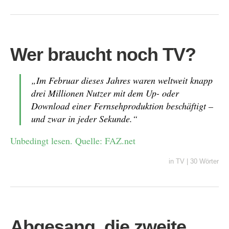
Wer braucht noch TV?
„Im Februar dieses Jahres waren weltweit knapp
drei Millionen Nutzer mit dem Up- oder
Download einer Fernsehproduktion beschäftigt –
und zwar in jeder Sekunde.“
Unbedingt lesen. Quelle: FAZ.net
in
TV
|
30 Wörter
Abgesang, die zweite