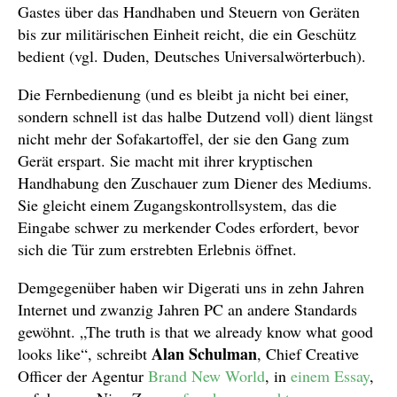
Gastes über das Handhaben und Steuern von Geräten
bis zur militärischen Einheit reicht, die ein Geschütz
bedient (vgl. Duden, Deutsches Universalwörterbuch).
Die Fernbedienung (und es bleibt ja nicht bei einer,
sondern schnell ist das halbe Dutzend voll) dient längst
nicht mehr der Sofakartoffel, der sie den Gang zum
Gerät erspart. Sie macht mit ihrer kryptischen
Handhabung den Zuschauer zum Diener des Mediums.
Sie gleicht einem Zugangskontrollsystem, das die
Eingabe schwer zu merkender Codes erfordert, bevor
sich die Tür zum erstrebten Erlebnis öffnet.
Demgegenüber haben wir Digerati uns in zehn Jahren
Internet und zwanzig Jahren PC an andere Standards
gewöhnt. „The truth is that we already know what good
Alan Schulman
looks like“, schreibt
, Chief Creative
Officer der Agentur
Brand New World
, in
einem Essay
,