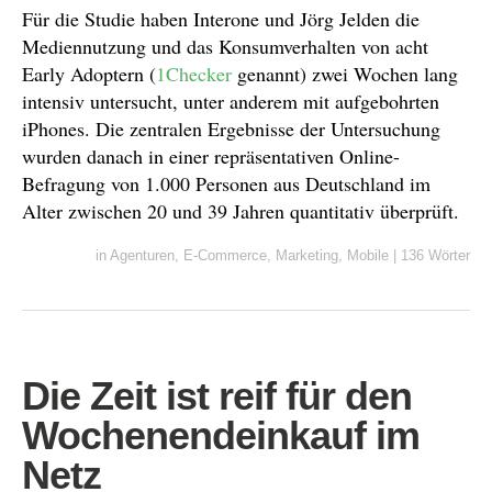
Für die Studie haben Interone und Jörg Jelden die
Mediennutzung und das Konsumverhalten von acht
Early Adoptern (
1Checker
genannt) zwei Wochen lang
intensiv untersucht, unter anderem mit aufgebohrten
iPhones. Die zentralen Ergebnisse der Untersuchung
wurden danach in einer repräsentativen Online-
Befragung von 1.000 Personen aus Deutschland im
Alter zwischen 20 und 39 Jahren quantitativ überprüft.
in
Agenturen
,
E-Commerce
,
Marketing
,
Mobile
|
136 Wörter
Die Zeit ist reif für den
Wochenendeinkauf im
Netz