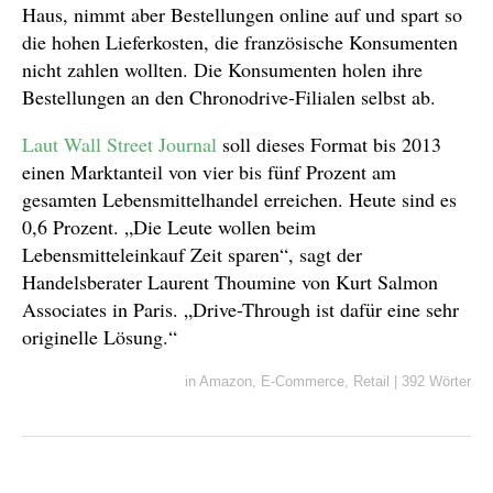
Haus, nimmt aber Bestellungen online auf und spart so
die hohen Lieferkosten, die französische Konsumenten
nicht zahlen wollten. Die Konsumenten holen ihre
Bestellungen an den Chronodrive-Filialen selbst ab.
Laut Wall Street Journal
soll dieses Format bis 2013
einen Marktanteil von vier bis fünf Prozent am
gesamten Lebensmittelhandel erreichen. Heute sind es
0,6 Prozent. „Die Leute wollen beim
Lebensmitteleinkauf Zeit sparen“, sagt der
Handelsberater Laurent Thoumine von Kurt Salmon
Associates in Paris. „Drive-Through ist dafür eine sehr
originelle Lösung.“
in
Amazon
,
E-Commerce
,
Retail
|
392 Wörter