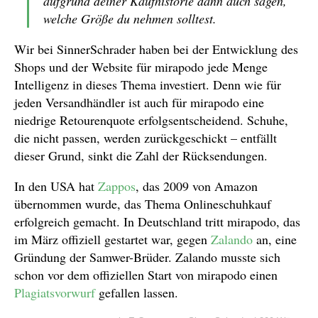
aufgrund deiner Kaufhistorie dann auch sagen,
welche Größe du nehmen solltest.
Wir bei SinnerSchrader haben bei der Entwicklung des
Shops und der Website für mirapodo jede Menge
Intelligenz in dieses Thema investiert. Denn wie für
jeden Versandhändler ist auch für mirapodo eine
niedrige Retourenquote erfolgsentscheidend. Schuhe,
die nicht passen, werden zurückgeschickt – entfällt
dieser Grund, sinkt die Zahl der Rücksendungen.
In den USA hat
Zappos
, das 2009 von Amazon
übernommen wurde, das Thema Onlineschuhkauf
erfolgreich gemacht. In Deutschland tritt mirapodo, das
im März offiziell gestartet war, gegen
Zalando
an, eine
Gründung der Samwer-Brüder. Zalando musste sich
schon vor dem offiziellen Start von mirapodo einen
Plagiatsvorwurf
gefallen lassen.