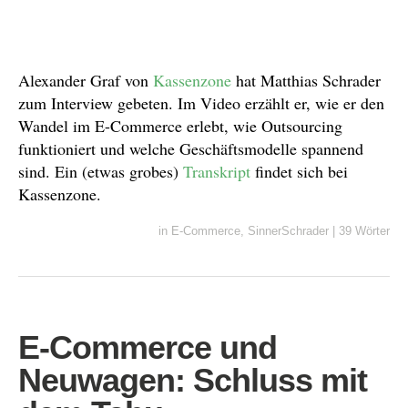
Alexander Graf von
Kassenzone
hat Matthias Schrader
zum Interview gebeten. Im Video erzählt er, wie er den
Wandel im E-Commerce erlebt, wie Outsourcing
funktioniert und welche Geschäftsmodelle spannend
sind. Ein (etwas grobes)
Transkript
findet sich bei
Kassenzone.
in
E-Commerce
,
SinnerSchrader
|
39 Wörter
E-Commerce und
Neuwagen: Schluss mit