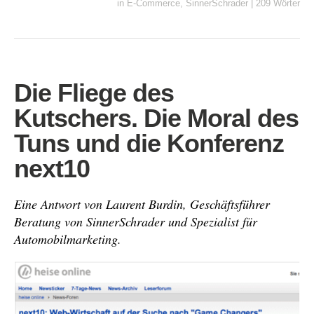
in
E-Commerce
,
SinnerSchrader
|
209 Wörter
Die Fliege des
Kutschers. Die Moral des
Tuns und die Konferenz
next10
Eine Antwort von Laurent Burdin, Geschäftsführer
Beratung von SinnerSchrader und Spezialist für
Automobilmarketing.