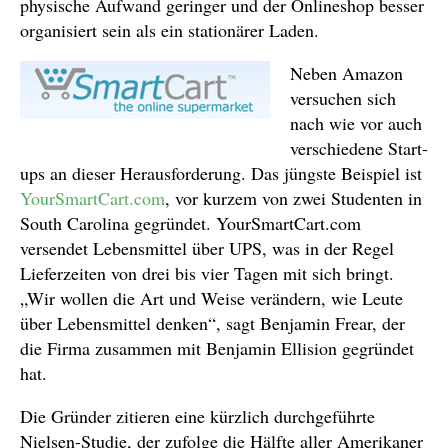
physische Aufwand geringer und der Onlineshop besser
organisiert sein als ein stationärer Laden.
Neben Amazon
versuchen sich
nach wie vor auch
verschiedene Start-
ups an dieser Herausforderung. Das jüngste Beispiel ist
YourSmartCart.com
, vor kurzem von zwei Studenten in
South Carolina gegründet. YourSmartCart.com
versendet Lebensmittel über UPS, was in der Regel
Lieferzeiten von drei bis vier Tagen mit sich bringt.
„Wir wollen die Art und Weise verändern, wie Leute
über Lebensmittel denken“, sagt Benjamin Frear, der
die Firma zusammen mit Benjamin Ellision gegründet
hat.
Die Gründer zitieren eine kürzlich durchgeführte
Nielsen-Studie, der zufolge die Hälfte aller Amerikaner