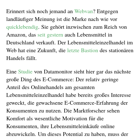
Erinnert sich noch jemand an
Webvan
? Entgegen
landläufiger Meinung ist die Marke nach wie vor
quicklebendig
. Sie gehört inzwischen zum Reich von
Amazon, das
seit gestern
auch Lebensmittel in
Deutschland verkauft. Der Lebensmitteleinzelhandel im
Web hat eine Zukunft, die
letzte Bastion
des stationären
Handels fällt.
Eine
Studie
von Datamonitor sieht hier gar das nächste
große Ding des E-Commerce: Der relativ geringe
Anteil des Onlinehandels am gesamten
Lebensmitteleinzelhandel habe bereits großes Interesse
geweckt, die gewachsene E-Commerce-Erfahrung der
Konsumenten zu nutzen. Die Marktforscher sehen
Komfort als wesentliche Motivation für die
Konsumenten, ihre Lebensmitteleinkäufe online
abzuwickeln. Um dieses Potential zu haben, muss der