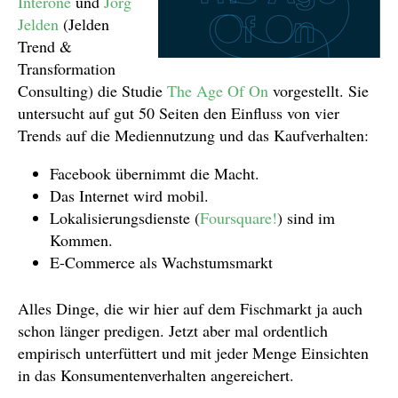
Interone
und
Jörg
Jelden
(Jelden
Trend &
Transformation
Consulting) die Studie
The Age Of On
vorgestellt. Sie
untersucht auf gut 50 Seiten den Einfluss von vier
Trends auf die Mediennutzung und das Kaufverhalten:
Facebook übernimmt die Macht.
Das Internet wird mobil.
Lokalisierungsdienste (
Foursquare!
) sind im
Kommen.
E-Commerce als Wachstumsmarkt
Alles Dinge, die wir hier auf dem Fischmarkt ja auch
schon länger predigen. Jetzt aber mal ordentlich
empirisch unterfüttert und mit jeder Menge Einsichten
in das Konsumentenverhalten angereichert.