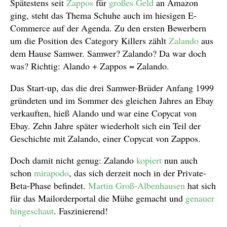
Spätestens seit
Zappos
für
großes Geld
an Amazon
ging, steht das Thema Schuhe auch im hiesigen E-
Commerce auf der Agenda. Zu den ersten Bewerbern
um die Position des Category Killers zählt
Zalando
aus
dem Hause Samwer. Samwer? Zalando? Da war doch
was? Richtig: Alando + Zappos = Zalando.
Das Start-up, das die drei Samwer-Brüder Anfang 1999
gründeten und im Sommer des gleichen Jahres an Ebay
verkauften, hieß Alando und war eine Copycat von
Ebay. Zehn Jahre später wiederholt sich ein Teil der
Geschichte mit Zalando, einer Copycat von Zappos.
Doch damit nicht genug: Zalando
kopiert
nun auch
schon
mirapodo
, das sich derzeit noch in der Private-
Beta-Phase befindet.
Martin Groß-Albenhausen
hat sich
für das Mailorderportal die Mühe gemacht und
genauer
hingeschaut
. Faszinierend!