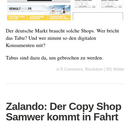
Der deutsche Markt braucht solche Shops. Wer bricht
das Tabu? Und wer nimmt so den digitalen
Konsumenten mit?
Tabus sind dazu da, um gebrochen zu werden.
in
E-Commerce
,
Revolution
|
301 Wörter
Zalando: Der Copy Shop
Samwer kommt in Fahrt