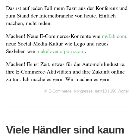
Das ist auf jeden Fall mein Fazit aus der Konferenz und
zum Stand der Internetbranche von heute. Einfach
machen, nicht reden.
Machen! Neue E-Commerce-Konzepte wie
myfab.com
,
neue Social-Media-Kultur wie Lego und neues
Sexleben wie
makelovenotporn.com
.
Machen! Es ist Zeit, etwas für die Automobilindustrie,
ihre E-Commerce-Aktivitäten und ihre Zukunft online
zu tun. Ich mache es gern. Wir machen es gern.
in
E-Commerce
,
Kongresse
,
next10
|
196 Wörter
Viele Händler sind kaum