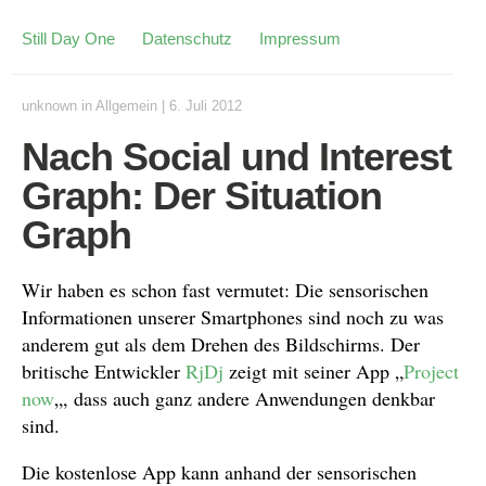
Still Day One
Datenschutz
Impressum
unknown
in
Allgemein
|
6. Juli 2012
Nach Social und Interest
Graph: Der Situation
Graph
Wir haben es schon fast vermutet: Die sensorischen
Informationen unserer Smartphones sind noch zu was
anderem gut als dem Drehen des Bildschirms. Der
britische Entwickler
RjDj
zeigt mit seiner App „
Project
now
„, dass auch ganz andere Anwendungen denkbar
sind.
Die kostenlose App kann anhand der sensorischen