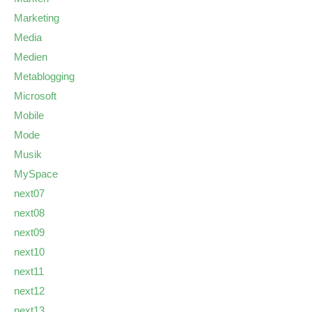
Marketing
Media
Medien
Metablogging
Microsoft
Mobile
Mode
Musik
MySpace
next07
next08
next09
next10
next11
next12
next13