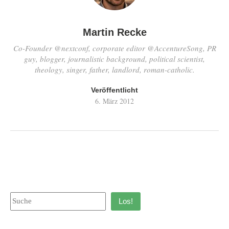
Martin Recke
Co-Founder @nextconf, corporate editor @AccentureSong, PR
guy, blogger, journalistic background, political scientist,
theology, singer, father, landlord, roman-catholic.
Veröffentlicht
6. März 2012
Los!