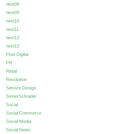
next08
next09
next10
next11
next12
next13
Post-Digital
PR
Retail
Revolution
Service Design
SinnerSchrader
Social
Social Commerce
Social Media
Social News