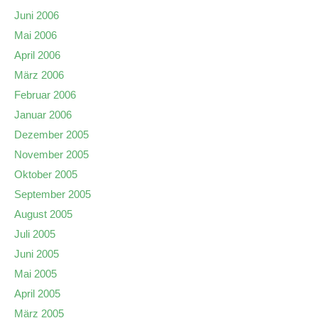
Juni 2006
Mai 2006
April 2006
März 2006
Februar 2006
Januar 2006
Dezember 2005
November 2005
Oktober 2005
September 2005
August 2005
Juli 2005
Juni 2005
Mai 2005
April 2005
März 2005