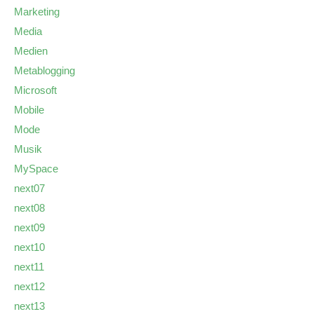
Marketing
Media
Medien
Metablogging
Microsoft
Mobile
Mode
Musik
MySpace
next07
next08
next09
next10
next11
next12
next13