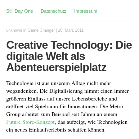
Still Day One
Datenschutz
Impressum
unknown
in
Game Changer
|
10. März 2011
Creative Technology: Die
digitale Welt als
Abenteuerspielplatz
Technologie ist aus unserem Alltag nicht mehr
wegzudenken. Die Digitalisierung nimmt einen immer
größeren Einfluss auf unsere Lebensbereiche und
eröffnet viel Spielraum für Innovationen. Die Metro
Group arbeitet zum Beispiel seit Jahren an einem
Future Store-Konzept
, das aufzeigt, wie Technologien
ein neues Einkaufserlebnis schaffen können.