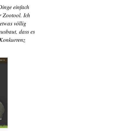
Dinge einfach
r Zootool. Ich
twas völlig
ausbaut, dass es
 Konkurrenz