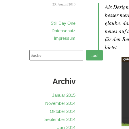
23. August 2010
Als Design
besser mer
glaube, da
Still Day One
neues auf 
Datenschutz
für den Be
Impressum
bietet.
Los!
Archiv
Januar 2015
November 2014
Oktober 2014
September 2014
Juni 2014