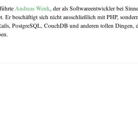
 führte
Andreas Wenk
, der als Softwareentwickler bei Sinn
. Er beschäftigt sich nicht ausschließlich mit PHP, sonder
 Rails, PostgreSQL, CouchDB und anderen tollen Dingen, d
ben.