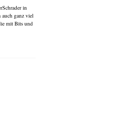
erSchrader in
n auch ganz viel
ie mit Bits und