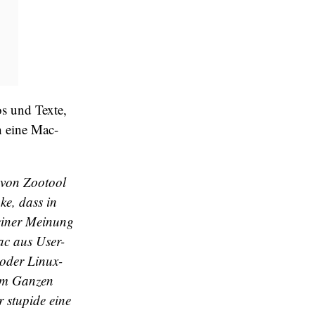
s und Texte,
h eine Mac-
 von Zootool
ke, dass in
meiner Meinung
ac aus User-
 oder Linux-
dem Ganzen
 stupide eine