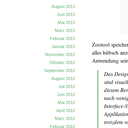
August 2013
Juni 2013
Mai 2013
März 2013
Februar 2013
Zootool speiche
Januar 2013
alles hübsch an
November 2012
Anwendung sein
Oktober 2012
September 2012
Das Design
August 2012
sind visuel
Juli 2012
diesem Ber
Juni 2012
nach wenig
Mai 2012
Interface-S
April 2012
Applikatio
März 2012
trotzdem v
Februar 2012