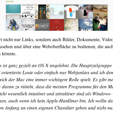
rt nicht nur Links, sondern auch Bilder, Dokumente, Video
zusehen und über eine Weboberfläche zu bedienen, die auc
 könnte.
 ist ganz gezielt an OS X angelehnt. Die Hauptzielgruppe
l orientierte Leute oder einfach nur Webjunkies und ich den
eich der Mac eine immer wichtigere Rolle spielt. Es gibt 
 daran zu rütteln, dass die meisten Programme für den M
icht wesentlich intuitiver und attraktiver sind als Windows-
nen, auch wenn ich kein Apple-Hardliner bin. Ich wollte 
on Anfang an einen eigenen Charakter geben und nicht nur