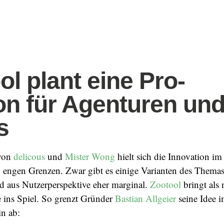
ol plant eine Pro-
on für Agenturen un
s
 von
delicous
und
Mister Wong
hielt sich die Innovation im
engen Grenzen. Zwar gibt es einige Varianten des Themas
nd aus Nutzerperspektive eher marginal.
Zootool
bringt als
te ins Spiel. So grenzt Gründer
Bastian Allgeier
seine Idee 
n ab: