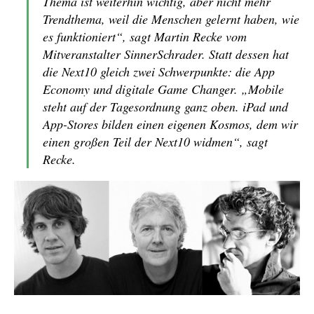
Thema ist weiterhin wichtig, aber nicht mehr
Trendthema, weil die Menschen gelernt haben, wie
es funktioniert“, sagt Martin Recke vom
Mitveranstalter SinnerSchrader. Statt dessen hat
die Next10 gleich zwei Schwerpunkte: die App
Economy und digitale Game Changer. „Mobile
steht auf der Tagesordnung ganz oben. iPad und
App-Stores bilden einen eigenen Kosmos, dem wir
einen großen Teil der Next10 widmen“, sagt
Recke.