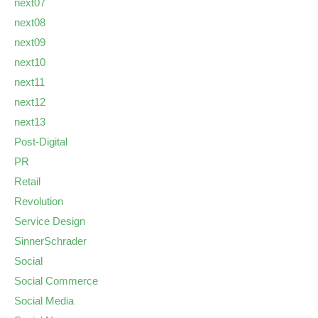
next07
next08
next09
next10
next11
next12
next13
Post-Digital
PR
Retail
Revolution
Service Design
SinnerSchrader
Social
Social Commerce
Social Media