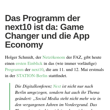
Das Programm der
next10 ist da: Game
Changer und die App
Economy
Holger Schmidt, der
Netzökonom
der FAZ, gibt heute
einen
ersten Einblick
in das (wie immer vorläufige)
Programm
der
next10
, die am 11. und 12. Mai erstmals
in der
STATION-Berlin
stattfindet.
Die Digitalkonferenz
Next
ist nicht nur nach
Berlin umgezogen, sondern hat auch ihr Thema
geändert: „Social Media steht nicht mehr wie in
den vergangenen Jahren im Vordergrund. Das