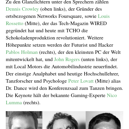
Zu den Glanzlichtern unter den Sprechern zählen
Dennis Crowley
(oben links), der Gründer des
ortsbezogenen Networks Foursquare, sowie
Louis
Rossetto
(Mitte), der das Tech-Magazin WIRED
gegründet hat und heute mit TCHO die
Schokoladenproduktion revolutioniert. Weitere
Höhepunkte setzen werden der Futurist und Hacker
Pablos Holman
(rechts), der den kleinsten PC der Welt
mitentwickelt hat, und
John Rogers
(unten links), der
mit Local Motors die Automobilindustrie neuerfindet.
Der einstige Analphabet und heutige Hochschullehrer,
Tanzforscher und Psychologe
Peter Lovatt
(Mitte) alias
Dr. Dance wird den Konferenzsaal zum Tanzen bringen.
Die Keynote hält der bekannte Gaming-Experte
Nico
Lumma
(rechts).