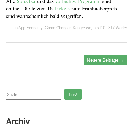
Alle
Sprecher
und das
vorläufige Programm
sind
online. Die letzten 16
Tickets
zum Frühbucherpreis
sind wahrscheinlich bald vergriffen.
in
App Economy
,
Game Changer
,
Kongresse
,
next10
|
317 Wörter
Neuere Beiträge
→
Los!
Archiv