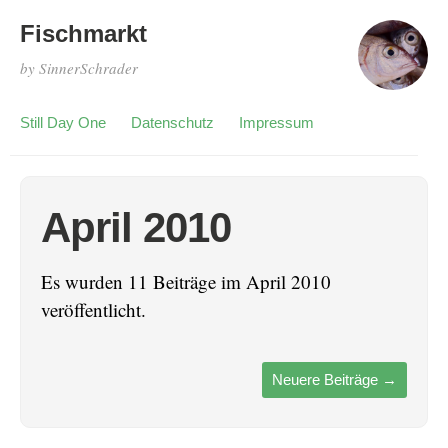
Fischmarkt
by SinnerSchrader
Still Day One
Datenschutz
Impressum
April 2010
Es wurden 11 Beiträge im April 2010
veröffentlicht.
Neuere Beiträge
→