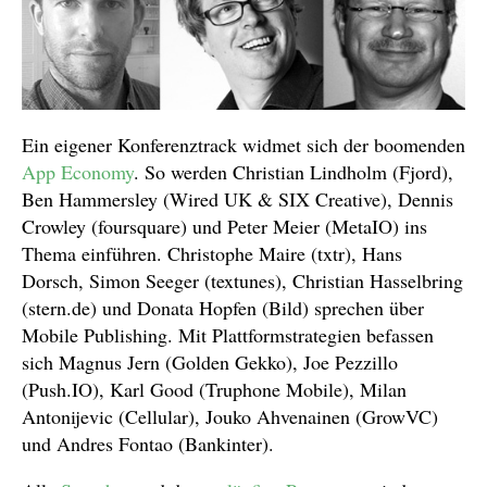
Ein eigener Konferenztrack widmet sich der boomenden
App Economy
. So werden Christian Lindholm (Fjord),
Ben Hammersley (Wired UK & SIX Creative), Dennis
Crowley (foursquare) und Peter Meier (MetaIO) ins
Thema einführen. Christophe Maire (txtr), Hans
Dorsch, Simon Seeger (textunes), Christian Hasselbring
(stern.de) und Donata Hopfen (Bild) sprechen über
Mobile Publishing. Mit Plattformstrategien befassen
sich Magnus Jern (Golden Gekko), Joe Pezzillo
(Push.IO), Karl Good (Truphone Mobile), Milan
Antonijevic (Cellular), Jouko Ahvenainen (GrowVC)
und Andres Fontao (Bankinter).