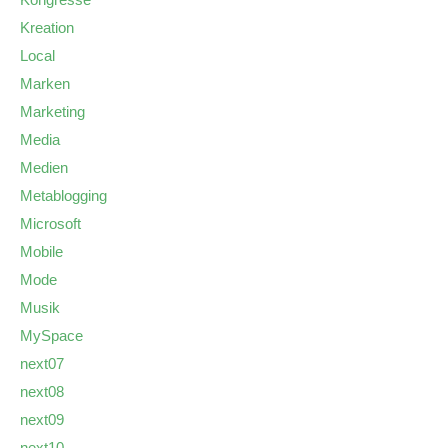
Kreation
Local
Marken
Marketing
Media
Medien
Metablogging
Microsoft
Mobile
Mode
Musik
MySpace
next07
next08
next09
next10