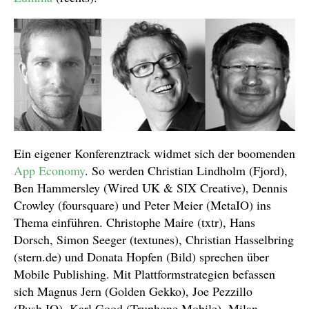
Ein eigener Konferenztrack widmet sich der boomenden
App Economy
. So werden Christian Lindholm (Fjord),
Ben Hammersley (Wired UK & SIX Creative), Dennis
Crowley (foursquare) und Peter Meier (MetaIO) ins
Thema einführen. Christophe Maire (txtr), Hans
Dorsch, Simon Seeger (textunes), Christian Hasselbring
(stern.de) und Donata Hopfen (Bild) sprechen über
Mobile Publishing. Mit Plattformstrategien befassen
sich Magnus Jern (Golden Gekko), Joe Pezzillo
(Push.IO), Karl Good (Truphone Mobile), Milan