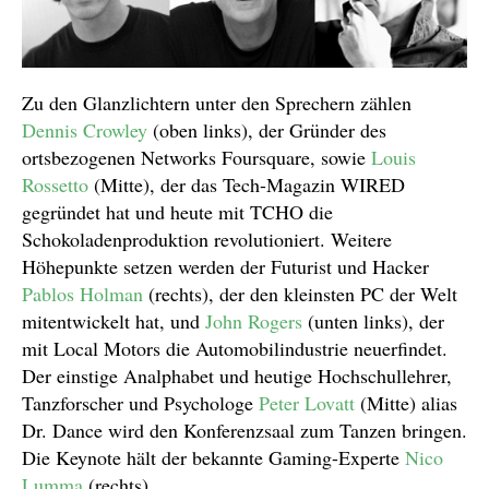
Zu den Glanzlichtern unter den Sprechern zählen
Dennis Crowley
(oben links), der Gründer des
ortsbezogenen Networks Foursquare, sowie
Louis
Rossetto
(Mitte), der das Tech-Magazin WIRED
gegründet hat und heute mit TCHO die
Schokoladenproduktion revolutioniert. Weitere
Höhepunkte setzen werden der Futurist und Hacker
Pablos Holman
(rechts), der den kleinsten PC der Welt
mitentwickelt hat, und
John Rogers
(unten links), der
mit Local Motors die Automobilindustrie neuerfindet.
Der einstige Analphabet und heutige Hochschullehrer,
Tanzforscher und Psychologe
Peter Lovatt
(Mitte) alias
Dr. Dance wird den Konferenzsaal zum Tanzen bringen.
Die Keynote hält der bekannte Gaming-Experte
Nico
Lumma
(rechts).