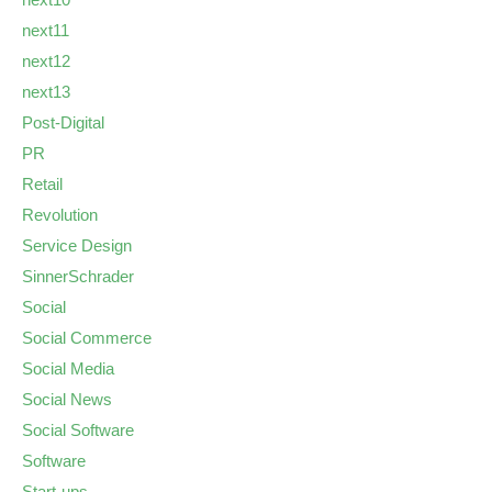
next11
next12
next13
Post-Digital
PR
Retail
Revolution
Service Design
SinnerSchrader
Social
Social Commerce
Social Media
Social News
Social Software
Software
Start-ups