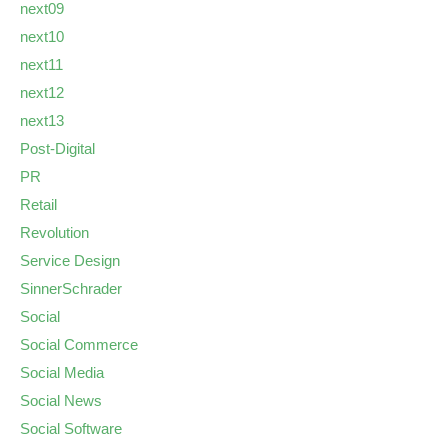
next09
next10
next11
next12
next13
Post-Digital
PR
Retail
Revolution
Service Design
SinnerSchrader
Social
Social Commerce
Social Media
Social News
Social Software