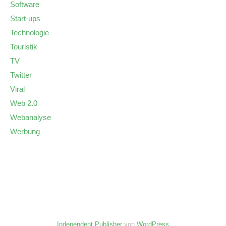
Software
Start-ups
Technologie
Touristik
TV
Twitter
Viral
Web 2.0
Webanalyse
Werbung
Independent Publisher
von
WordPress