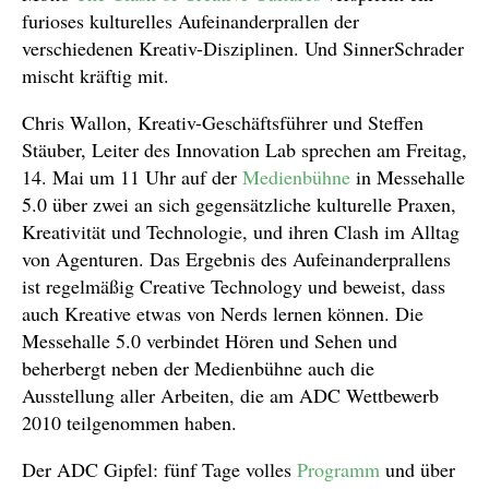
furioses kulturelles Aufeinanderprallen der
verschiedenen Kreativ-Disziplinen. Und SinnerSchrader
mischt kräftig mit.
Chris Wallon, Kreativ-Geschäftsführer und Steffen
Stäuber, Leiter des Innovation Lab sprechen am Freitag,
14. Mai um 11 Uhr auf der
Medienbühne
in Messehalle
5.0 über zwei an sich gegensätzliche kulturelle Praxen,
Kreativität und Technologie, und ihren Clash im Alltag
von Agenturen. Das Ergebnis des Aufeinanderprallens
ist regelmäßig Creative Technology und beweist, dass
auch Kreative etwas von Nerds lernen können. Die
Messehalle 5.0 verbindet Hören und Sehen und
beherbergt neben der Medienbühne auch die
Ausstellung aller Arbeiten, die am ADC Wettbewerb
2010 teilgenommen haben.
Der ADC Gipfel: fünf Tage volles
Programm
und über