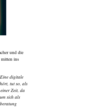
cher und die
 mitten ins
Eine digitale
rt, tut so, als
einer Zeit, da
um sich als
gsberatung