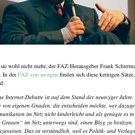
sie wohl nicht mehr, der FAZ-Herausgeber Frank Schirrma
. In der
FAZ von morgen
finden sich diese kernigen Sätze,
d:
he Internet-Debatte ist auf dem Stand der neunziger Jahre. 
 von eigenen Gnaden, die entscheiden möchte, wer dazugehö
nikation im Netz nicht kinderleicht und als genügte es in 
e Grauen“ im Netz unterwegs sind, einen Blog zu besitzen, 
zuweisen. Das ist verständlich, weil es Politik- und Verla