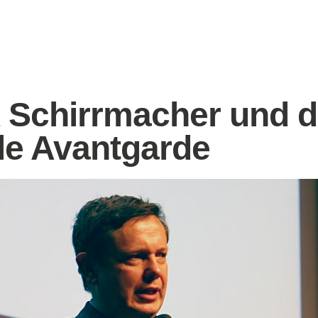
 Schirrmacher und d
ale Avantgarde