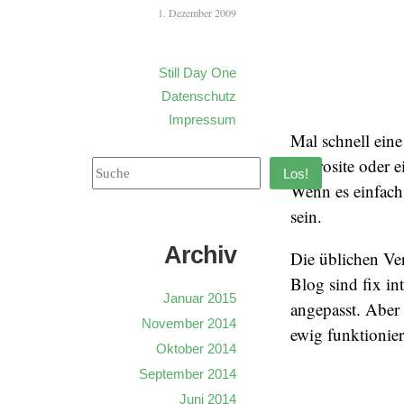
1. Dezember 2009
Still Day One
Datenschutz
Impressum
Mal schnell ein
Microsite oder 
Los!
Wenn es einfach
sein.
Archiv
Die üblichen Ver
Blog sind fix in
Januar 2015
angepasst. Aber
November 2014
ewig funktionier
Oktober 2014
September 2014
Juni 2014