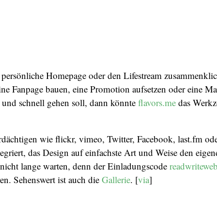
e persönliche Homepage oder den Lifestream zusammenklic
eine Fanpage bauen, eine Promotion aufsetzen oder eine M
 und schnell gehen soll, dann könnte
flavors.me
das Werkz
dächtigen wie flickr, vimeo, Twitter, Facebook, last.fm od
tegriert, das Design auf einfachste Art und Weise den eig
 nicht lange warten, denn der Einladungscode
readwritewe
en. Sehenswert ist auch die
Gallerie
. [
via
]