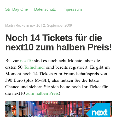
Still Day One
Datenschutz
Impressum
Martin Recke
in
next10
|
2. September 2009
Noch 14 Tickets für die
next10 zum halben Preis!
Bis zur
next10
sind es noch acht Monate, aber die
ersten 50
Teilnehmer
sind bereits registriert. Es gibt im
Moment noch 14 Tickets zum Freundschaftspreis von
390 Euro (plus MwSt.), also nutzen Sie die letzte
Chance und sichern Sie sich heute noch Ihr Ticket für
die next10
zum halben Preis
!