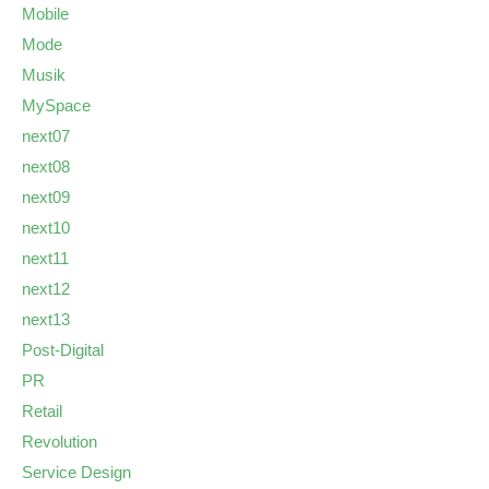
Mobile
Mode
Musik
MySpace
next07
next08
next09
next10
next11
next12
next13
Post-Digital
PR
Retail
Revolution
Service Design