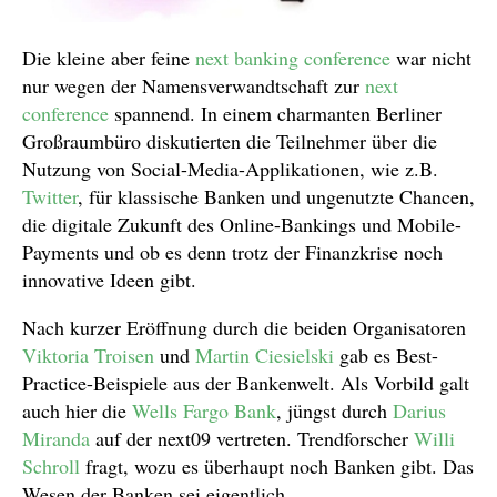
Die kleine aber feine
next banking conference
war nicht
nur wegen der Namensverwandtschaft zur
next
conference
spannend. In einem charmanten Berliner
Großraumbüro diskutierten die Teilnehmer über die
Nutzung von Social-Media-Applikationen, wie z.B.
Twitter
, für klassische Banken und ungenutzte Chancen,
die digitale Zukunft des Online-Bankings und Mobile-
Payments und ob es denn trotz der Finanzkrise noch
innovative Ideen gibt.
Nach kurzer Eröffnung durch die beiden Organisatoren
Viktoria Troisen
und
Martin Ciesielski
gab es Best-
Practice-Beispiele aus der Bankenwelt. Als Vorbild galt
auch hier die
Wells Fargo Bank
, jüngst durch
Darius
Miranda
auf der next09 vertreten. Trendforscher
Willi
Schroll
fragt, wozu es überhaupt noch Banken gibt. Das
Wesen der Banken sei eigentlich