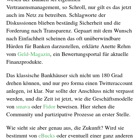
Vertrauensmanagement, so Schroll, nur gilt es das jetzt
auch im Netz zu betreiben. Schlagworte der
Diskussionen blieben beständig Sicherheit und die
Forderung nach Transparenz. Gepaart mit dem Wunsch
nach Einfachheit scheinen das oft unüberwindbare
Hürden für Banken darzustellen, erklärte Anette Rehm
vom
Geld-Magazin
, ein Bewertungsportal für aktuelle
Finanzprodukte.
Das klassische Bankhäuser sich nicht um 180 Grad
drehen können, und nur pro forma einen Twitteraccount
anlegen, ist klar. Nur sollte der Anschluss nicht verpasst
werden, und die Zeit ist jetzt, wie die Geschäftsmodelle
von
smava
oder
Fidor
beweisen. Hier stehen die
Community und partizipative Prozesse an erster Stelle.
Wie sieht sie aber genau aus, die Zukunft? Wird sie
bestimmt von
eBucks
oder eventuell einer ganz anderen