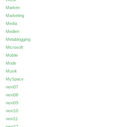
Marken
Marketing
Media
Medien
Metablogging
Microsoft
Mobile
Mode
Musik
MySpace
next07
next08
next09
next10
next11
next12