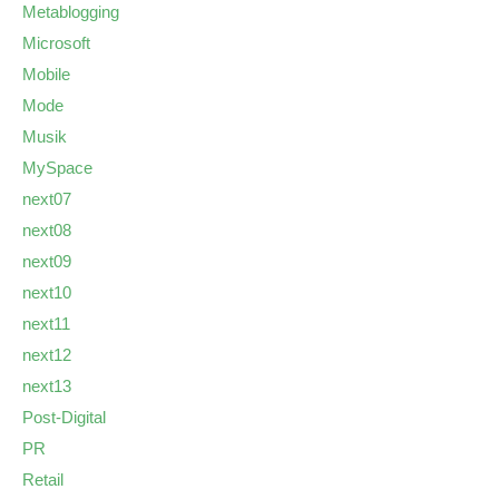
Metablogging
Microsoft
Mobile
Mode
Musik
MySpace
next07
next08
next09
next10
next11
next12
next13
Post-Digital
PR
Retail