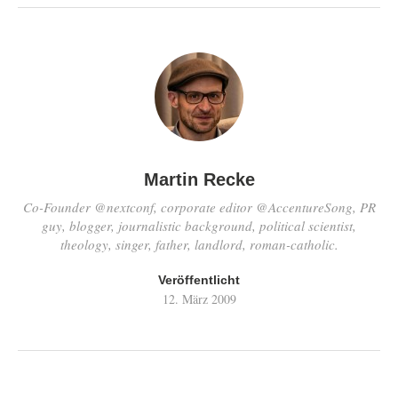
Martin Recke
Co-Founder @nextconf, corporate editor @AccentureSong, PR
guy, blogger, journalistic background, political scientist,
theology, singer, father, landlord, roman-catholic.
Veröffentlicht
12. März 2009