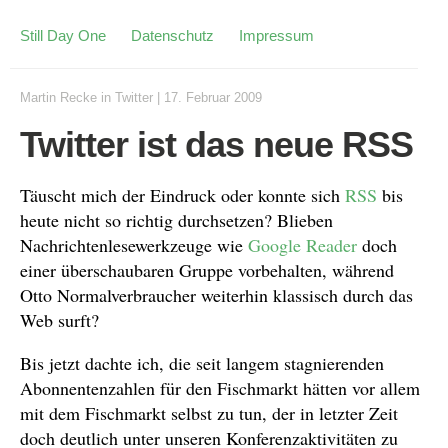
Still Day One
Datenschutz
Impressum
Martin Recke
in
Twitter
|
17. Februar 2009
Twitter ist das neue RSS
Täuscht mich der Eindruck oder konnte sich
RSS
bis
heute nicht so richtig durchsetzen? Blieben
Nachrichtenlesewerkzeuge wie
Google Reader
doch
einer überschaubaren Gruppe vorbehalten, während
Otto Normalverbraucher weiterhin klassisch durch das
Web surft?
Bis jetzt dachte ich, die seit langem stagnierenden
Abonnentenzahlen für den Fischmarkt hätten vor allem
mit dem Fischmarkt selbst zu tun, der in letzter Zeit
doch deutlich unter unseren Konferenzaktivitäten zu