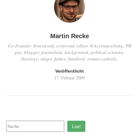
Martin Recke
Co-Founder @nextconf, corporate editor @AccentureSong, PR
guy, blogger, journalistic background, political scientist,
theology, singer, father, landlord, roman-catholic.
Veröffentlicht
17. Februar 2009
Los!