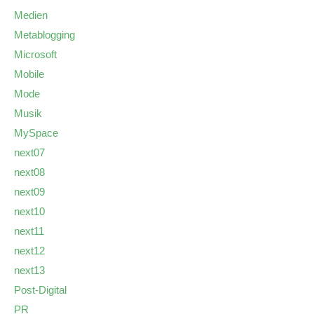
Medien
Metablogging
Microsoft
Mobile
Mode
Musik
MySpace
next07
next08
next09
next10
next11
next12
next13
Post-Digital
PR