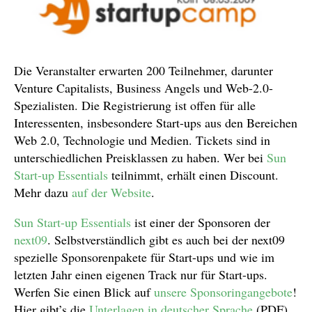
Die Veranstalter erwarten 200 Teilnehmer, darunter
Venture Capitalists, Business Angels und Web-2.0-
Spezialisten. Die Registrierung ist offen für alle
Interessenten, insbesondere Start-ups aus den Bereichen
Web 2.0, Technologie und Medien. Tickets sind in
unterschiedlichen Preisklassen zu haben. Wer bei
Sun
Start-up Essentials
teilnimmt, erhält einen Discount.
Mehr dazu
auf der Website
.
Sun Start-up Essentials
ist einer der Sponsoren der
next09
. Selbstverständlich gibt es auch bei der next09
spezielle Sponsorenpakete für Start-ups und wie im
letzten Jahr einen eigenen Track nur für Start-ups.
Werfen Sie einen Blick auf
unsere Sponsoringangebote
!
Hier gibt’s die
Unterlagen in deutscher Sprache
(PDF).