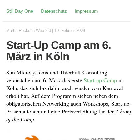
Still Day One
Datenschutz
Impressum
Martin Recke
in
Web 2.0
|
10. Februar 2009
Start-Up Camp am 6.
März in Köln
Sun Microsystems und Thierhoff Consulting
veranstalten am 6. März das erste
Start-up Camp
in
Köln, das sich bis dahin auch wieder vom Karneval
erholt hat. Auf dem Programm stehen neben dem
obligatorischen Networking auch Workshops, Start-up-
Präsentationen und eine Preisverleihung für den
Champ
of the Camp
.