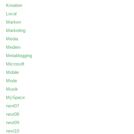
Kreation
Local
Marken
Marketing
Media
Medien
Metablogging
Microsoft
Mobile
Mode
Musik
MySpace
next07
next08
next09
next10