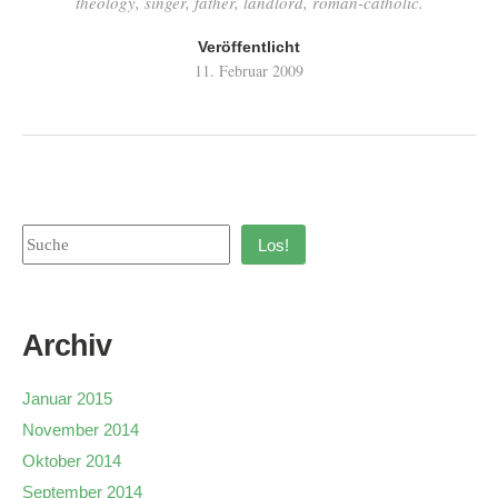
theology, singer, father, landlord, roman-catholic.
Veröffentlicht
11. Februar 2009
Los!
Archiv
Januar 2015
November 2014
Oktober 2014
September 2014