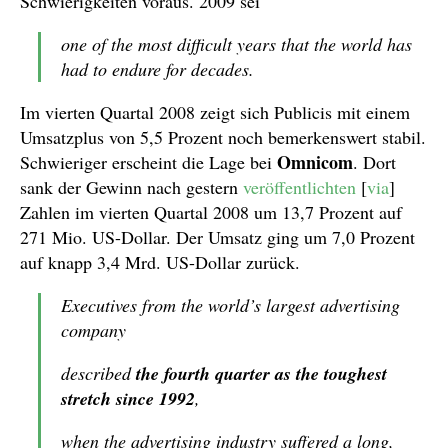
Schwierigkeiten voraus. 2009 sei
one of the most difficult years that the world has
had to endure for decades.
Im vierten Quartal 2008 zeigt sich Publicis mit einem
Umsatzplus von 5,5 Prozent noch bemerkenswert stabil.
Omnicom
Schwieriger erscheint die Lage bei
. Dort
sank der Gewinn nach gestern
veröffentlichten
[
via
]
Zahlen im vierten Quartal 2008 um 13,7 Prozent auf
271 Mio. US-Dollar. Der Umsatz ging um 7,0 Prozent
auf knapp 3,4 Mrd. US-Dollar zurück.
Executives from the world’s largest advertising
company
described
the fourth quarter as the toughest
stretch since 1992
,
when the advertising industry suffered a long,