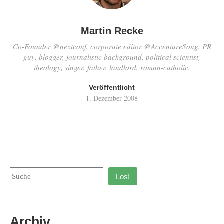
Martin Recke
Co-Founder @nextconf, corporate editor @AccentureSong, PR
guy, blogger, journalistic background, political scientist,
theology, singer, father, landlord, roman-catholic.
Veröffentlicht
1. Dezember 2008
Los!
Archiv