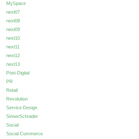
MySpace
next07
next08
next09
next10
next11
next12
next13
Post-Digital
PR
Retail
Revolution
Service Design
SinnerSchrader
Social
Social Commerce