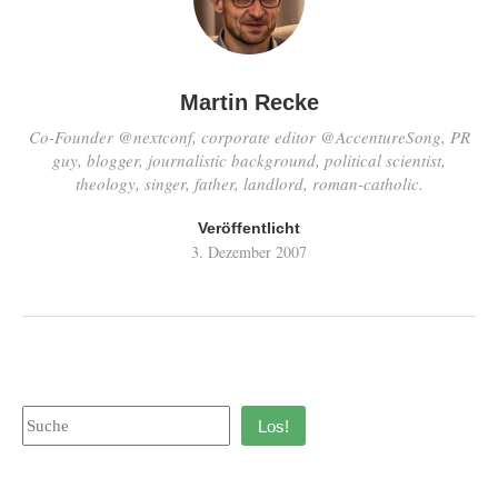
Martin Recke
Co-Founder @nextconf, corporate editor @AccentureSong, PR
guy, blogger, journalistic background, political scientist,
theology, singer, father, landlord, roman-catholic.
Veröffentlicht
3. Dezember 2007
Los!