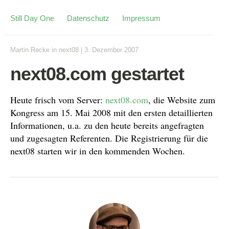
Still Day One
Datenschutz
Impressum
Martin Recke
in
next08
|
3. Dezember 2007
next08.com gestartet
Heute frisch vom Server:
next08.com
, die Website zum
Kongress am 15. Mai 2008 mit den ersten detaillierten
Informationen, u.a. zu den heute bereits angefragten
und zugesagten Referenten. Die Registrierung für die
next08 starten wir in den kommenden Wochen.