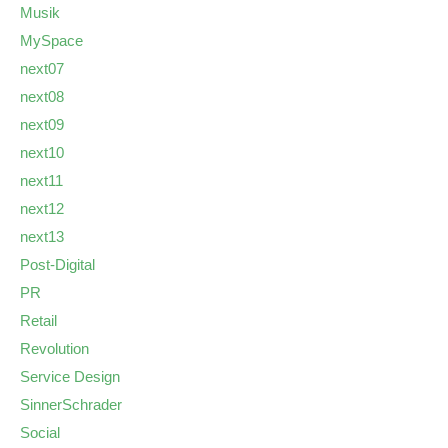
Musik
MySpace
next07
next08
next09
next10
next11
next12
next13
Post-Digital
PR
Retail
Revolution
Service Design
SinnerSchrader
Social