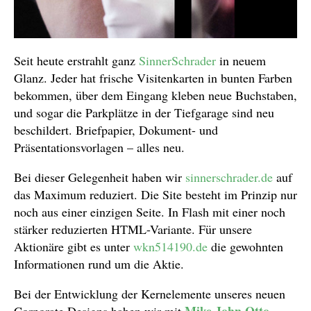
Seit heute erstrahlt ganz
SinnerSchrader
in neuem
Glanz. Jeder hat frische Visitenkarten in bunten Farben
bekommen, über dem Eingang kleben neue Buchstaben,
und sogar die Parkplätze in der Tiefgarage sind neu
beschildert. Briefpapier, Dokument- und
Präsentationsvorlagen – alles neu.
Bei dieser Gelegenheit haben wir
sinnerschrader.de
auf
das Maximum reduziert. Die Site besteht im Prinzip nur
noch aus einer einzigen Seite. In Flash mit einer noch
stärker reduzierten HTML-Variante. Für unsere
Aktionäre gibt es unter
wkn514190.de
die gewohnten
Informationen rund um die Aktie.
Bei der Entwicklung der Kernelemente unseres neuen
Mike John Otto
Corporate Designs haben wir mit