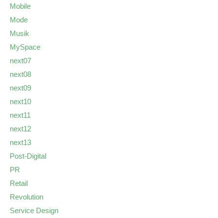
Mobile
Mode
Musik
MySpace
next07
next08
next09
next10
next11
next12
next13
Post-Digital
PR
Retail
Revolution
Service Design