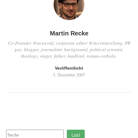
Martin Recke
Co-Founder @nextconf, corporate editor @AccentureSong, PR
guy, blogger, journalistic background, political scientist,
theology, singer, father, landlord, roman-catholic.
Veröffentlicht
5. Dezember 2007
Los!