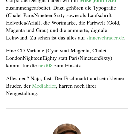
zusammengearbeitet. Dazu gehören die Typografie
(Chalet ParisNineteenSixty sowie als Laufschrift
Helvetica/Arial), die Wortmarke, die Farbwelt (Gold,
Magenta und Grau) und die animierte, digitale
Leinwand. Zu sehen ist das alles auf
sinnerschrader.de
.
Eine CD-Variante (Cyan statt Magenta, Chalet
LondonNighteenEighty statt ParisNineteenSixty)
kommt für die
next08
zum Einsatz.
Alles neu? Naja, fast. Der Fischmarkt und sein kleiner
Bruder, der
Mediabrief
, harren noch ihrer
Neugestaltung.