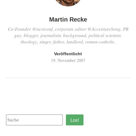
Martin Recke
Co-Founder @nextconf, corporate editor @AccentureSong, PR
guy, blogger, journalistic background, political scientist,
theology, singer, father, landlord, roman-catholic.
Veröffentlicht
19. November 2007
Los!