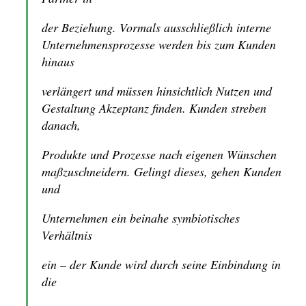
der Beziehung. Vormals ausschließlich interne
Unternehmensprozesse werden bis zum Kunden
hinaus
verlängert und müssen hinsichtlich Nutzen und
Gestaltung Akzeptanz finden. Kunden streben
danach,
Produkte und Prozesse nach eigenen Wünschen
maßzuschneidern. Gelingt dieses, gehen Kunden
und
Unternehmen ein beinahe symbiotisches
Verhältnis
ein – der Kunde wird durch seine Einbindung in
die