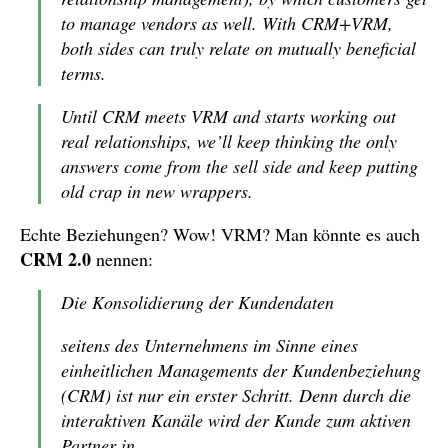
to manage vendors as well. With CRM+VRM,
both sides can truly relate on mutually beneficial
terms.
Until CRM meets VRM and starts working out
real relationships, we’ll keep thinking the only
answers come from the sell side and keep putting
old crap in new wrappers.
Echte Beziehungen? Wow! VRM? Man könnte es auch
CRM 2.0
nennen:
Die Konsolidierung der Kundendaten
seitens des Unternehmens im Sinne eines
einheitlichen Managements der Kundenbeziehung
(CRM) ist nur ein erster Schritt. Denn durch die
interaktiven Kanäle wird der Kunde zum aktiven
Partner in