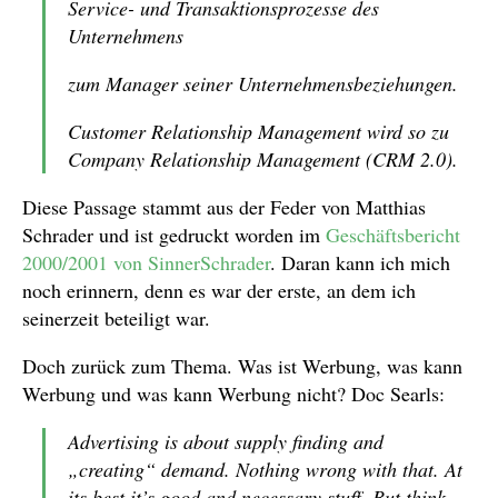
Service- und Transaktionsprozesse des
Unternehmens
zum Manager seiner Unternehmensbeziehungen.
Customer Relationship Management wird so zu
Company Relationship Management (CRM 2.0).
Diese Passage stammt aus der Feder von Matthias
Schrader und ist gedruckt worden im
Geschäftsbericht
2000/2001 von SinnerSchrader
. Daran kann ich mich
noch erinnern, denn es war der erste, an dem ich
seinerzeit beteiligt war.
Doch zurück zum Thema. Was ist Werbung, was kann
Werbung und was kann Werbung nicht? Doc Searls:
Advertising is about supply finding and
„creating“ demand. Nothing wrong with that. At
its best it’s good and necessary stuff. But think