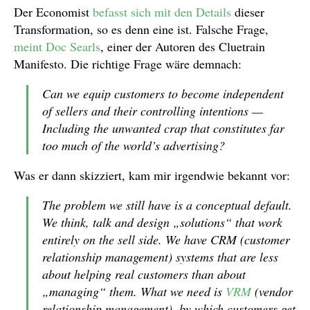
Der Economist
befasst sich mit den Details
dieser
Transformation, so es denn eine ist. Falsche Frage,
meint Doc Searls
, einer der Autoren des Cluetrain
Manifesto. Die richtige Frage wäre demnach:
Can we equip customers to become independent
of sellers and their controlling intentions —
Including the unwanted crap that constitutes far
too much of the world’s advertising?
Was er dann skizziert, kam mir irgendwie bekannt vor:
The problem we still have is a conceptual default.
We think, talk and design „solutions“ that work
entirely on the sell side. We have CRM (customer
relationship management) systems that are less
about helping real customers than about
„managing“ them. What we need is
VRM
(vendor
relationship management), by which customers get