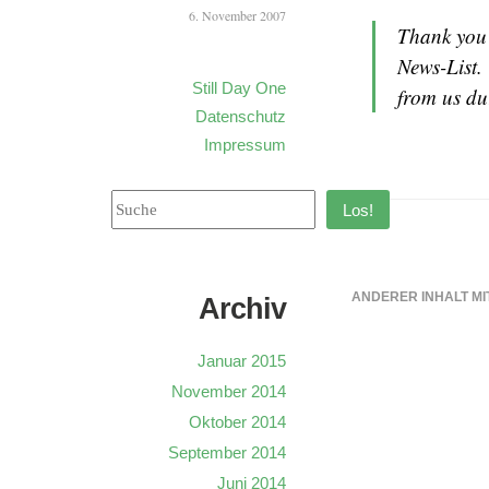
6. November 2007
Thank you 
News-List.
Still Day One
from us dur
Datenschutz
Impressum
Los!
ANDERER INHALT MI
Archiv
Januar 2015
November 2014
Oktober 2014
September 2014
Juni 2014