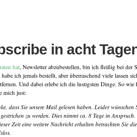
scribe in acht Tage
raten hat
, Newsletter abzubestellen, bin ich fleißig bei der 
habe ich jemals bestellt, aber überraschend viele lassen sic
tfernen. Und dabei erlebe ich die lustigsten Dinge. So wie 
e mich just:
ke, dass Sie unsere Mail gelesen haben. Leider wünschen 
 gestrichen zu werden. Dies nimmt ca. 8 Tage in Anspruch. 
ser Zeit eine weitere Nachricht erhalten betrachten Sie dies
slos.