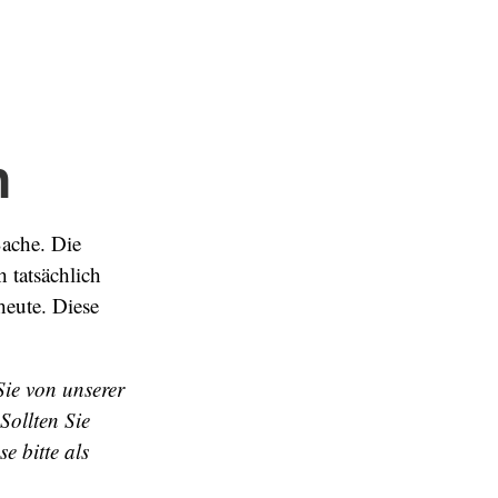
n
Sache. Die
h tatsächlich
heute. Diese
Sie von unserer
Sollten Sie
e bitte als