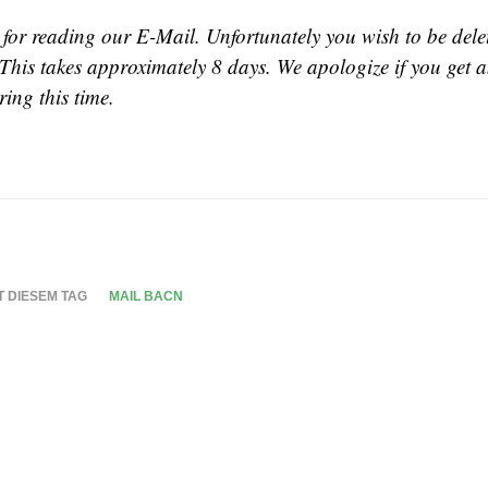
for reading our E-Mail. Unfortunately you wish to be dele
 This takes approximately 8 days. We apologize if you get 
ing this time.
T DIESEM TAG
MAIL BACN