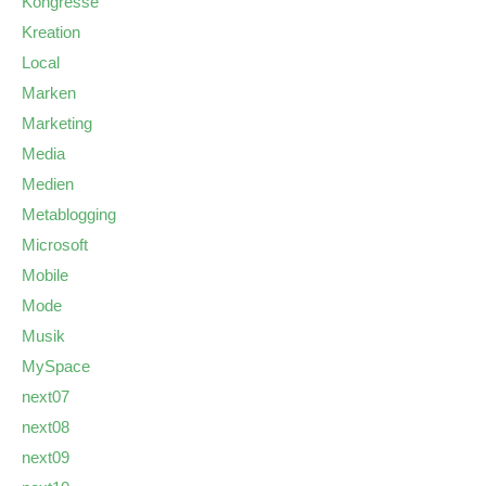
Kongresse
Kreation
Local
Marken
Marketing
Media
Medien
Metablogging
Microsoft
Mobile
Mode
Musik
MySpace
next07
next08
next09