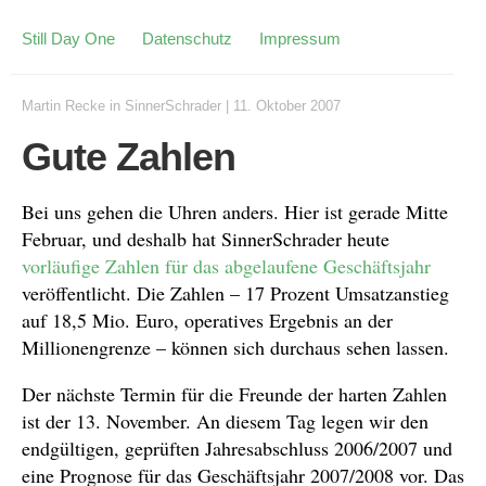
Still Day One
Datenschutz
Impressum
Martin Recke
in
SinnerSchrader
|
11. Oktober 2007
Gute Zahlen
Bei uns gehen die Uhren anders. Hier ist gerade Mitte
Februar, und deshalb hat SinnerSchrader heute
vorläufige Zahlen für das abgelaufene Geschäftsjahr
veröffentlicht. Die Zahlen – 17 Prozent Umsatzanstieg
auf 18,5 Mio. Euro, operatives Ergebnis an der
Millionengrenze – können sich durchaus sehen lassen.
Der nächste Termin für die Freunde der harten Zahlen
ist der 13. November. An diesem Tag legen wir den
endgültigen, geprüften Jahresabschluss 2006/2007 und
eine Prognose für das Geschäftsjahr 2007/2008 vor. Das