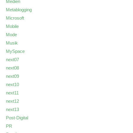
Medien
Metablogging
Microsoft
Mobile
Mode
Musik
MySpace
next07
next08
next09
next10
next11
next12
next13
Post-Digital
PR