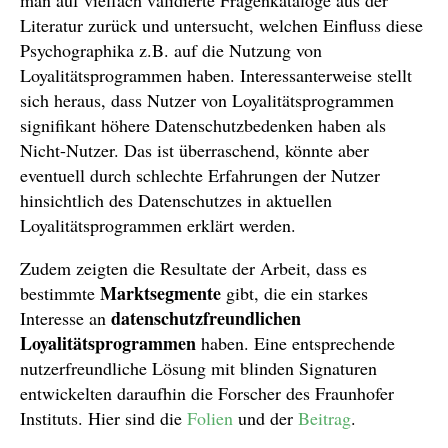
man auf vielfach validierte Fragenkataloge aus der
Literatur zurück und untersucht, welchen Einfluss diese
Psychographika z.B. auf die Nutzung von
Loyalitätsprogrammen haben. Interessanterweise stellt
sich heraus, dass Nutzer von Loyalitätsprogrammen
signifikant höhere Datenschutzbedenken haben als
Nicht-Nutzer. Das ist überraschend, könnte aber
eventuell durch schlechte Erfahrungen der Nutzer
hinsichtlich des Datenschutzes in aktuellen
Loyalitätsprogrammen erklärt werden.
Zudem zeigten die Resultate der Arbeit, dass es
Marktsegmente
bestimmte
gibt, die ein starkes
datenschutzfreundlichen
Interesse an
Loyalitätsprogrammen
haben. Eine entsprechende
nutzerfreundliche Lösung mit blinden Signaturen
entwickelten daraufhin die Forscher des Fraunhofer
Instituts. Hier sind die
Folien
und der
Beitrag
.