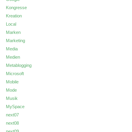
Kongresse
Kreation
Local
Marken
Marketing
Media
Medien
Metablogging
Microsoft
Mobile
Mode
Musik
MySpace
next07
next08
next09