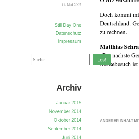
11. Mai 2007
Doch kommt mit 
Deutschland. Gel
Still Day One
zu rechnen.
Datenschutz
Impressum
Matthias Schra
„Die nächste Ge
Los!
Messebesuch ist 
Archiv
Januar 2015
November 2014
Oktober 2014
ANDERER INHALT MI
September 2014
Juni 2014