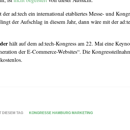
der ad:tech ein international etabliertes Messe- und Kong
ingt der Aufschlag in diesem Jahr, dann wäre mit der ad:t
der
hält auf dem ad:tech-Kongress am 22. Mai eine Keyn
neration der E-Commerce-Websites“. Die Kongressteilna
kostenlos.
T DIESEM TAG
KONGRESSE HAMBURG MARKETING