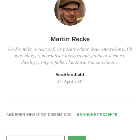
Martin Recke
Co-Founder @nextconf, corporate editor @AccentureSong, PR
guy, blogger, journalistic background, political scientist,
theology, singer, father, landlord, roman-catholic.
Veröffentlicht
27. April 2007
ANDERER INHALT MIT DIESEM TAG
BRANCHE PROJEKTE