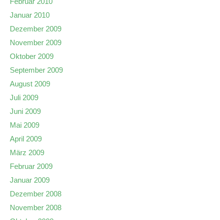
Februar 2010
Januar 2010
Dezember 2009
November 2009
Oktober 2009
September 2009
August 2009
Juli 2009
Juni 2009
Mai 2009
April 2009
März 2009
Februar 2009
Januar 2009
Dezember 2008
November 2008