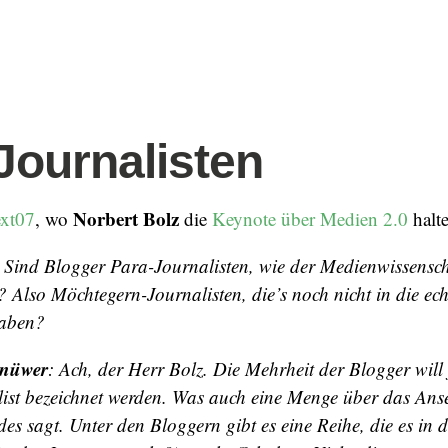
Journalisten
Norbert Bolz
ext07
, wo
die
Keynote über Medien 2.0
halte
: Sind Blogger Para-Journalisten, wie der Medienwissensch
? Also Möchtegern-Journalisten, die’s noch nicht in die ec
haben?
nüwer
: Ach, der Herr Bolz. Die Mehrheit der Blogger will 
list bezeichnet werden. Was auch eine Menge über das Ans
es sagt. Unter den Bloggern gibt es eine Reihe, die es in 