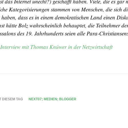
t das Internet unecht?) geschafft haben. Viele, die es gar n
lche Kategorisierungen stammen von Menschen, die sich di
haben, dass es in einem demokratischen Land einen Disk
nst hätte Bolz wahrscheinlich behauptet, die Teilnehmer de
ssalons des 19. Jahrhunderts seien alle Para-Christiansen
Interview mit Thomas Knüwer in der Netzwirtschaft
T DIESEM TAG
NEXT07; MEDIEN; BLOGGER