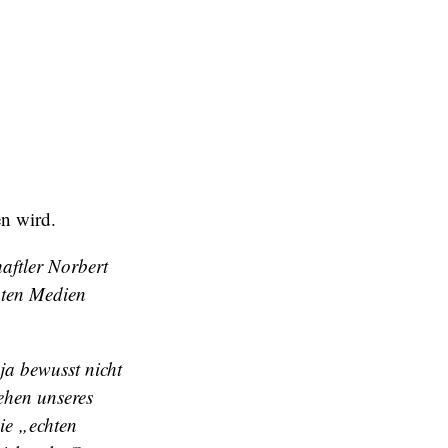
n wird.
aftler Norbert
hten Medien
ja bewusst nicht
ehen unseres
die „echten