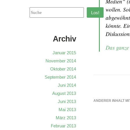
Medien“ (is
wollen. So
Los!
abgewöhnt 
könnte. Ei
Diskussion
Archiv
Das ganze 
Januar 2015
November 2014
Oktober 2014
September 2014
Juni 2014
August 2013
ANDERER INHALT MI
Juni 2013
Mai 2013
März 2013
Februar 2013