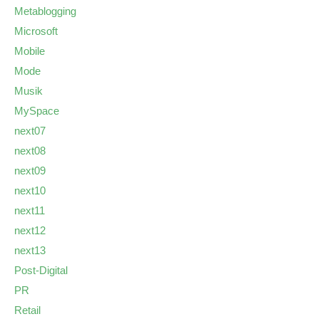
Metablogging
Microsoft
Mobile
Mode
Musik
MySpace
next07
next08
next09
next10
next11
next12
next13
Post-Digital
PR
Retail